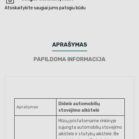
Atsiskaitykite saugiai jums patogiu būdu
APRAŠYMAS
PAPILDOMA INFORMACIJA
Didelė automobilių
Aprašymas
stovėjimo aikštelė
Mūsų pristatomame rinkinyje
sujungta automobilių stovėjimo
aikštelė ir statybų aikštelė. Be