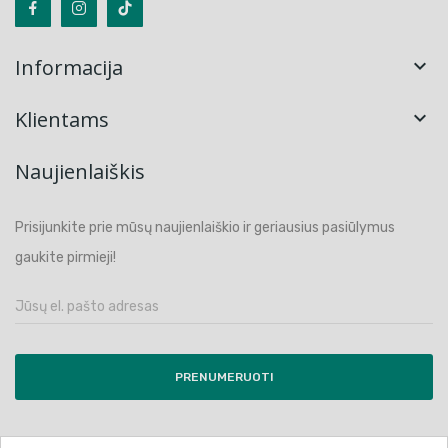
Informacija

Klientams

Naujienlaiškis
Prisijunkite prie mūsų naujienlaiškio ir geriausius pasiūlymus
gaukite pirmieji!
PRENUMERUOTI