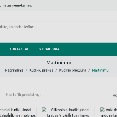
aštomatus nemokamas.
KONTAKTAI
STRAIPSNIAI
Maitinimui
Pagrindinis
Kūdikių prekės
Kūdikio priežiūra
Maitinimui
Rasta 15 prekės(-ių).
Rū