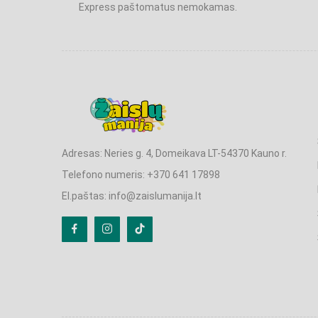
Express paštomatus nemokamas.
Adresas: Neries g. 4, Domeikava LT-54370 Kauno r.
Telefono numeris: +370 641 17898
El.paštas: info@zaislumanija.lt