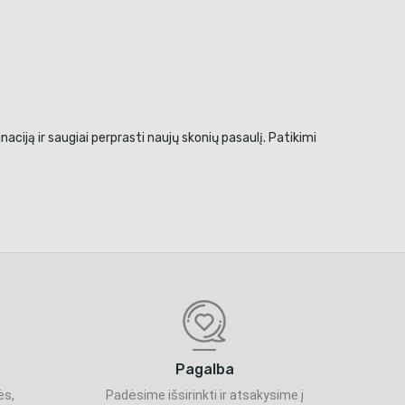
ciją ir saugiai perprasti naujų skonių pasaulį. Patikimi
Pagalba
ės,
Padėsime išsirinkti ir atsakysime į