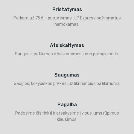
Pristatymas
Perkant už 75 € – pristatymas į LP Express paštomatus
nemokamas.
Atsiskaitymas
Saugus ir patikimas atsiskaitymas jums patogiu būdu.
Saugumas
Saugios, kokybiškos prekės, užtikrinančios patikimumą.
Pagalba
Padėsime išsirinkti ir atsakysime į visus jums rūpimus
klausimus.