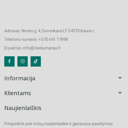
Adresas: Neries g. 4, Domeikava LT-54370 Kauno r.
Telefono numeris: +370 641 17898
El.paštas: info@zaislumanija.lt
Informacija

Klientams

Naujienlaiškis
Prisijunkite prie mūsų naujienlaiškio ir geriausius pasiūlymus