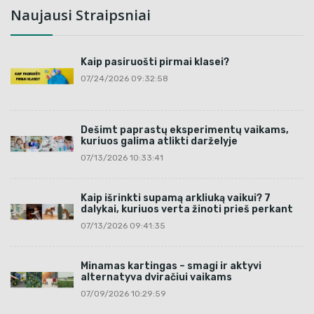
Naujausi Straipsniai
Kaip pasiruošti pirmai klasei?
07/24/2026 09:32:58
Dešimt paprastų eksperimentų vaikams,
kuriuos galima atlikti darželyje
07/13/2026 10:33:41
Kaip išrinkti supamą arkliuką vaikui? 7
dalykai, kuriuos verta žinoti prieš perkant
07/13/2026 09:41:35
Minamas kartingas – smagi ir aktyvi
alternatyva dviračiui vaikams
07/09/2026 10:29:59