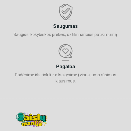
Saugumas
Saugios, kokybiškos prekės, užtikrinančios patikimumą.
Pagalba
Padėsime išsirinkti ir atsakysime į visus jums rūpimus
klausimus.