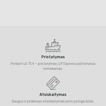
Pristatymas
Perkant už 75 € – pristatymas į LP Express paštomatus
nemokamas.
Atsiskaitymas
Saugus ir patikimas atsiskaitymas jums patogiu būdu.