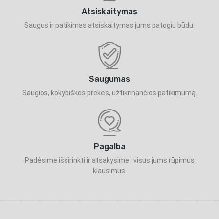
Atsiskaitymas
Saugus ir patikimas atsiskaitymas jums patogiu būdu.
Saugumas
Saugios, kokybiškos prekės, užtikrinančios patikimumą.
Pagalba
Padėsime išsirinkti ir atsakysime į visus jums rūpimus
klausimus.