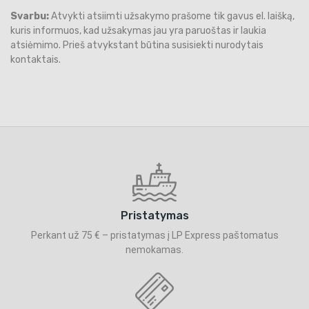
Svarbu:
Atvykti atsiimti užsakymo prašome tik gavus el. laišką,
kuris informuos, kad užsakymas jau yra paruoštas ir laukia
atsiėmimo. Prieš atvykstant būtina susisiekti nurodytais
kontaktais.
Pristatymas
Perkant už 75 € – pristatymas į LP Express paštomatus
nemokamas.