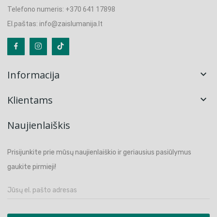
Telefono numeris: +370 641 17898
El.paštas: info@zaislumanija.lt
Informacija

Klientams

Naujienlaiškis
Prisijunkite prie mūsų naujienlaiškio ir geriausius pasiūlymus
gaukite pirmieji!