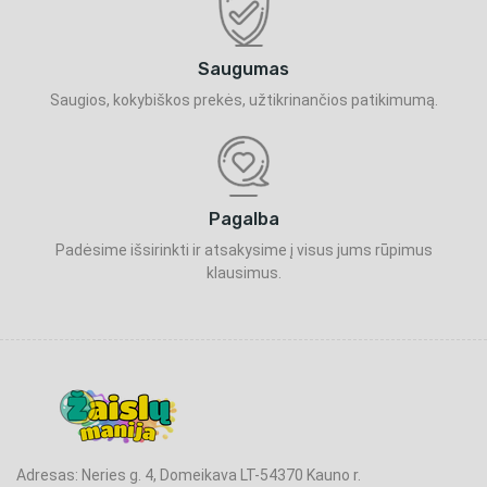
Saugumas
Saugios, kokybiškos prekės, užtikrinančios patikimumą.
Pagalba
Padėsime išsirinkti ir atsakysime į visus jums rūpimus
klausimus.
Adresas: Neries g. 4, Domeikava LT-54370 Kauno r.