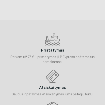
Pristatymas
Perkant už 75 € – pristatymas į LP Express paštomatus
nemokamas.
Atsiskaitymas
Saugus ir patikimas atsiskaitymas jums patogiu būdu.