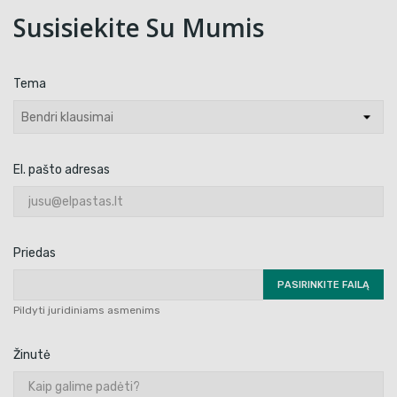
Susisiekite Su Mumis
Tema
El. pašto adresas
Priedas
PASIRINKITE FAILĄ
Pildyti juridiniams asmenims
Žinutė