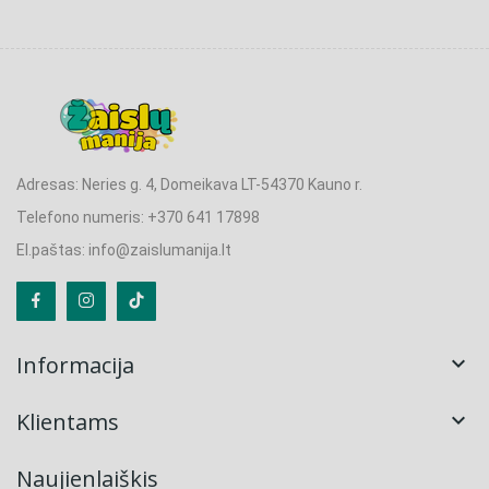
Adresas: Neries g. 4, Domeikava LT-54370 Kauno r.
Telefono numeris: +370 641 17898
El.paštas: info@zaislumanija.lt
Informacija

Klientams

Naujienlaiškis