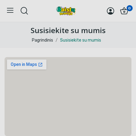
0
Susisiekite su mumis
Pagrindinis
Susisiekite su mumis