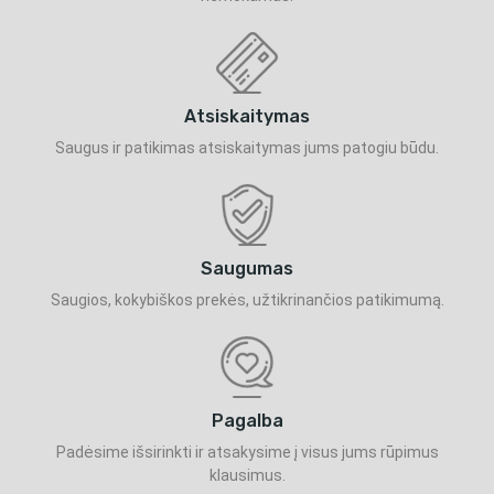
Atsiskaitymas
Saugus ir patikimas atsiskaitymas jums patogiu būdu.
Saugumas
Saugios, kokybiškos prekės, užtikrinančios patikimumą.
Pagalba
Padėsime išsirinkti ir atsakysime į visus jums rūpimus
klausimus.