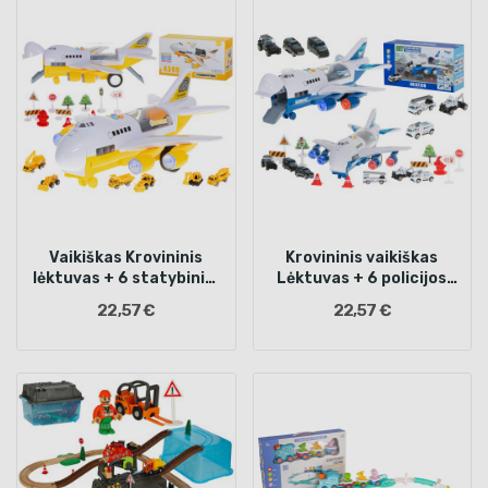
Vaikiškas Krovininis
Krovininis vaikiškas
lėktuvas + 6 statybiniai
Lėktuvas + 6 policijos
automobiliai
automobiliai
22,57 €
22,57 €