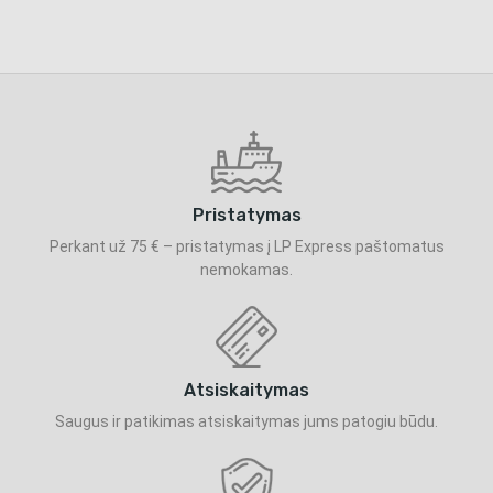
Pristatymas
Perkant už 75 € – pristatymas į LP Express paštomatus
nemokamas.
Atsiskaitymas
Saugus ir patikimas atsiskaitymas jums patogiu būdu.