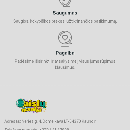
Saugumas
Saugios, kokybiškos prekės, užtikrinančios patikimumą.
Pagalba
Padėsime išsirinkti ir atsakysime į visus jums rūpimus
klausimus.
Adresas: Neries g. 4, Domeikava LT-54370 Kauno r.