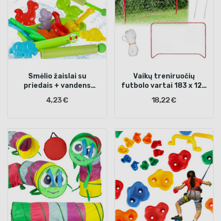
Smėlio žaislai su
Vaikų treniruočių
priedais + vandens
futbolo vartai 183 x 122
šautuvas 12el.
x 61 cm
4,23 €
18,22 €