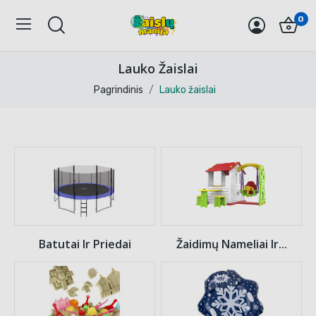
0
Lauko Žaislai
Pagrindinis
Lauko žaislai
Batutai Ir Priedai
Žaidimų Nameliai Ir...