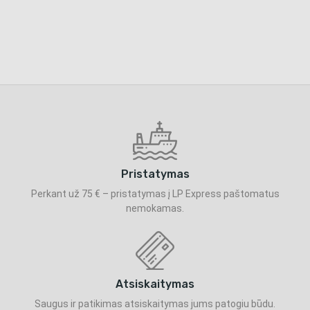
Pristatymas
Perkant už 75 € – pristatymas į LP Express paštomatus
nemokamas.
Atsiskaitymas
Saugus ir patikimas atsiskaitymas jums patogiu būdu.