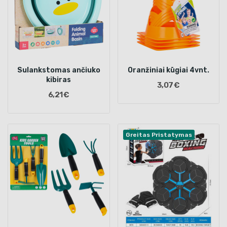
Sulankstomas ančiuko
Oranžiniai kūgiai 4vnt.
kibiras
3,07 €
6,21 €
Greitas Pristatymas