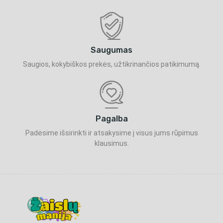
Saugumas
Saugios, kokybiškos prekės, užtikrinančios patikimumą.
Pagalba
Padėsime išsirinkti ir atsakysime į visus jums rūpimus
klausimus.