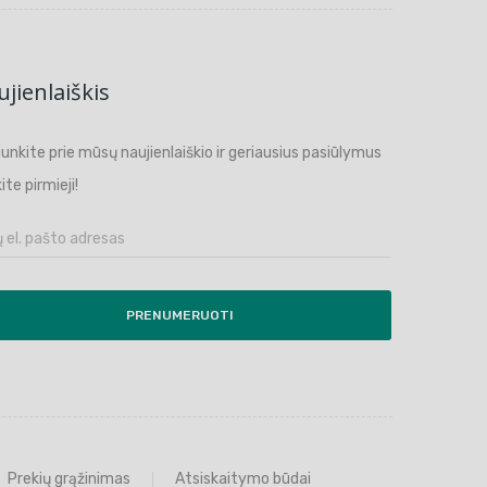
jienlaiškis
ijunkite prie mūsų naujienlaiškio ir geriausius pasiūlymus
ite pirmieji!
PRENUMERUOTI
Prekių grąžinimas
Atsiskaitymo būdai