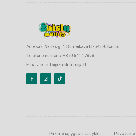
Adresas: Neries g. 4, Domeikava LT-54370 Kauno r.
Telefono numeris: +370 641 17898
El.paštas: info@zaislumanija.lt
Pirkimo sąlygos ir taisyklės
Privatumo 