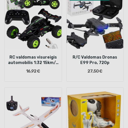
RC valdomas visureigis
R/C Valdomas Dronas
automobilis 1:32 15km/h
E99 Pro, 720p
2.4GHz
16,92 €
27,50 €