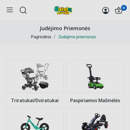
0
Judėjimo Priemonės
Pagrindinis
Judėjimo priemonės
Triratukai/dviratukai
Paspiriamos Mašinėlės