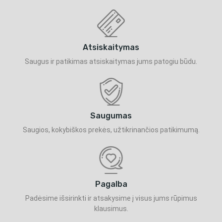
Atsiskaitymas
Saugus ir patikimas atsiskaitymas jums patogiu būdu.
Saugumas
Saugios, kokybiškos prekės, užtikrinančios patikimumą.
Pagalba
Padėsime išsirinkti ir atsakysime į visus jums rūpimus
klausimus.