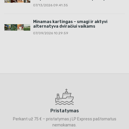
07/13/2026 09:41:35
Minamas kartingas – smagi ir aktyvi
alternatyva dviračiui vaikams
07/09/2026 10:29:59
Pristatymas
Perkant už 75 € – pristatymas į LP Express paštomatus
nemokamas.