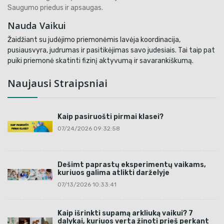
Saugumo priedus ir apsaugas.
Nauda Vaikui
Žaidžiant su judėjimo priemonėmis lavėja koordinacija,
pusiausvyra, judrumas ir pasitikėjimas savo judesiais. Tai taip pat
puiki priemonė skatinti fizinį aktyvumą ir savarankiškumą.
Naujausi Straipsniai
Kaip pasiruošti pirmai klasei?
07/24/2026 09:32:58
Dešimt paprastų eksperimentų vaikams,
kuriuos galima atlikti darželyje
07/13/2026 10:33:41
Kaip išrinkti supamą arkliuką vaikui? 7
dalykai, kuriuos verta žinoti prieš perkant