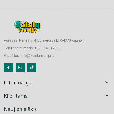
Adresas: Neries g. 4, Domeikava LT-54370 Kauno r.
Telefono numeris: +370 641 17898
El.paštas: info@zaislumanija.lt
Informacija

Klientams

Naujienlaiškis