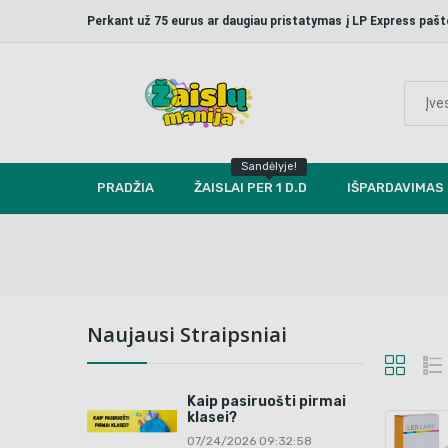
Perkant už 75 eurus ar daugiau pristatymas į LP Express p
Sandėlyje!
PRADŽIA
ŽAISLAI PER 1 D.D
IŠPARDAVIMAS
Naujausi Straipsniai
Kaip pasiruošti pirmai
klasei?
07/24/2026 09:32:58