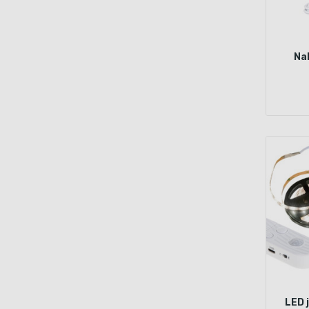
Na
LED 