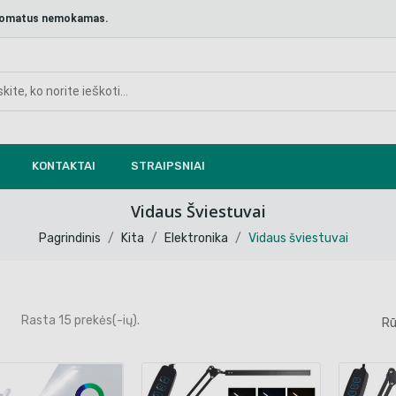
aštomatus nemokamas.
KONTAKTAI
STRAIPSNIAI
Vidaus Šviestuvai
Pagrindinis
Kita
Elektronika
Vidaus šviestuvai
Rasta 15 prekės(-ių).
Rū