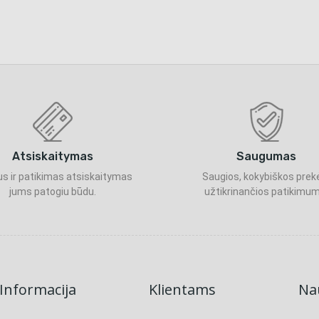
Atsiskaitymas
Saugumas
s ir patikimas atsiskaitymas
Saugios, kokybiškos prek
jums patogiu būdu.
užtikrinančios patikimum
Informacija
Klientams
Nau