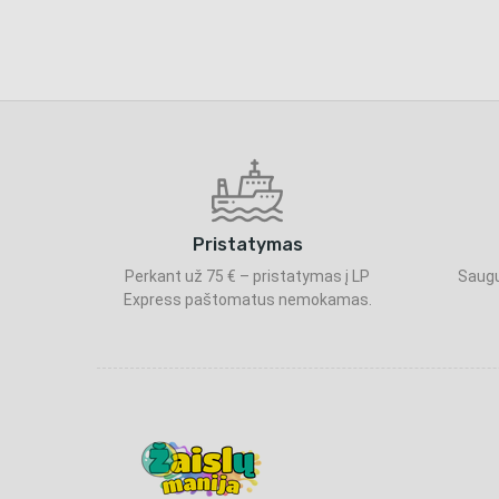
Pristatymas
Perkant už 75 € – pristatymas į LP
Saugu
Express paštomatus nemokamas.