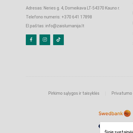
Adresas: Neries g. 4, Domeikava LT-54370 Kauno r.
Telefono numeris: +370 641 17898
El.paštas: info@zaislumanija.lt
Pirkimo sąlygos ir taisyklės
Privatumo 
Šioje svetainėj