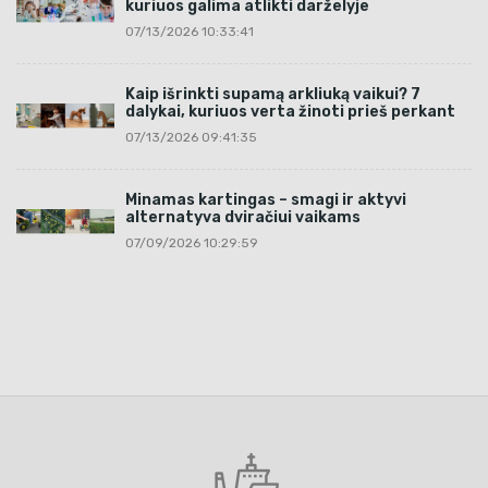
kuriuos galima atlikti darželyje
07/13/2026 10:33:41
Kaip išrinkti supamą arkliuką vaikui? 7
dalykai, kuriuos verta žinoti prieš perkant
07/13/2026 09:41:35
Minamas kartingas – smagi ir aktyvi
alternatyva dviračiui vaikams
07/09/2026 10:29:59