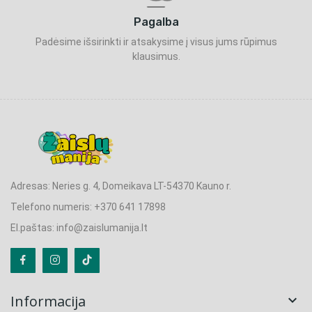
Pagalba
Padėsime išsirinkti ir atsakysime į visus jums rūpimus
klausimus.
Adresas: Neries g. 4, Domeikava LT-54370 Kauno r.
Telefono numeris: +370 641 17898
El.paštas: info@zaislumanija.lt
Informacija
