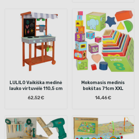
LULILO Vaikiška medinė
Mokomasis medinis
lauko virtuvėlė 110,5 cm
bokštas 71cm XXL
62,52 €
14,46 €