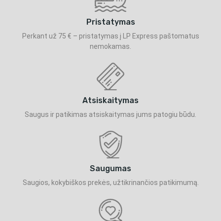
Pristatymas
Perkant už 75 € – pristatymas į LP Express paštomatus
nemokamas.
Atsiskaitymas
Saugus ir patikimas atsiskaitymas jums patogiu būdu.
Saugumas
Saugios, kokybiškos prekės, užtikrinančios patikimumą.