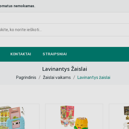
aštomatus nemokamas.
KONTAKTAI
STRAIPSNIAI
Lavinantys Žaislai
Pagrindinis
Žaislai vaikams
Lavinantys žaislai