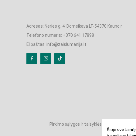
Adresas: Neries g. 4, Domeikava LT-54370 Kauno r.
Telefono numeris: +370 641 17898
El.paštas: info@zaislumanija.lt
Pirkimo sąlygos ir taisyklės
Privatumo 
Šioje svetainėj