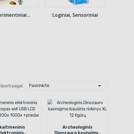
rimentiniai...
Loginiai, Sensoriniai

Pasirinkite
šiuoti pagal:
kaitmeninis
Archeologinis
lektroninis
Dinozauro kasinėjimo