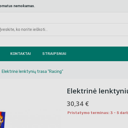
aštomatus nemokamas.
KONTAKTAI
STRAIPSNIAI
Elektrinė lenktynių trasa "Racing"
Elektrinė lenktyni
30,34 €
Pristatymo terminas: 3 - 5 darb