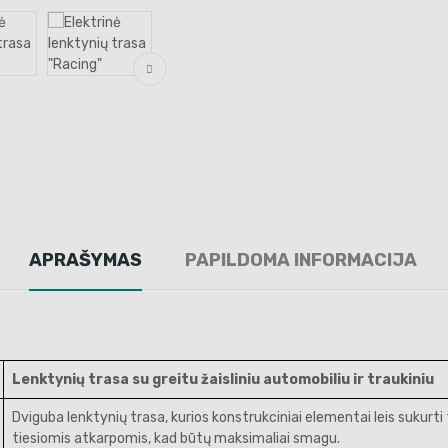
APRAŠYMAS
PAPILDOMA INFORMACIJA
Lenktynių trasa
su greitu žaisliniu automobiliu ir traukiniu
Dviguba lenktynių trasa, kurios konstrukciniai elementai leis sukurti t
tiesiomis atkarpomis, kad būtų maksimaliai smagu.