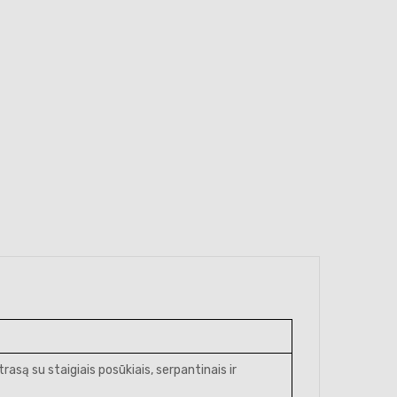
rasą su staigiais posūkiais, serpantinais ir