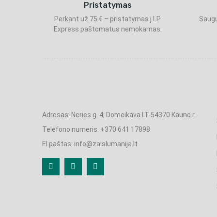
Pristatymas
Perkant už 75 € – pristatymas į LP
Saugu
Express paštomatus nemokamas.
Adresas: Neries g. 4, Domeikava LT-54370 Kauno r.
Telefono numeris: +370 641 17898
El.paštas: info@zaislumanija.lt