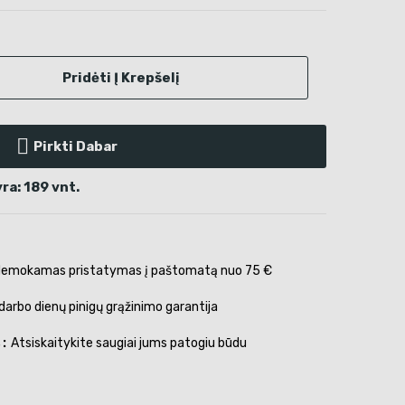
Pridėti Į Krepšelį
Pirkti Dabar
ra: 189 vnt.
emokamas pristatymas į paštomatą nuo 75 €
darbo dienų pinigų grąžinimo garantija
s
Atsiskaitykite saugiai jums patogiu būdu