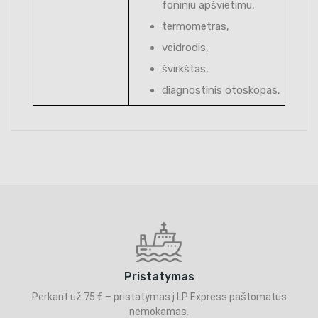
foniniu apšvietimu,
termometras,
veidrodis,
švirkštas,
diagnostinis otoskopas,
Pristatymas
Perkant už 75 € – pristatymas į LP Express paštomatus
nemokamas.