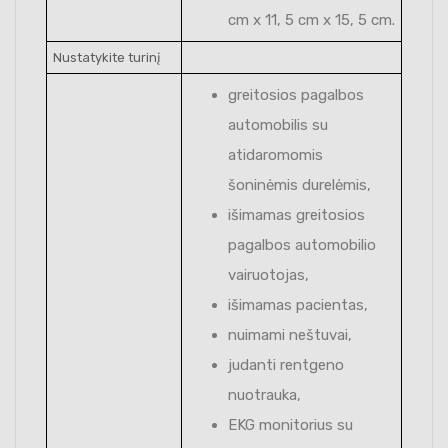
cm x 11, 5 cm x 15, 5 cm.
Nustatykite turinį
greitosios pagalbos
automobilis su
atidaromomis
šoninėmis durelėmis,
išimamas greitosios
pagalbos automobilio
vairuotojas,
išimamas pacientas,
nuimami neštuvai,
judanti rentgeno
nuotrauka,
EKG monitorius su