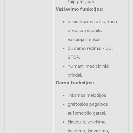
taip pat juda.
Važiavimo funkcijos:
besisukantis ratas, kurio
dėka automobilis
važiuoja ir sukasi,
du darbo režimai - GO,
STOP,
nuimami medicininiai
priedai,
Garso funkcijos:
linksmos melodijos,
greitosios pagalbos
automobilio garsai,
čiaudulio, knarkimo,
šveitimo, žiovavimo,