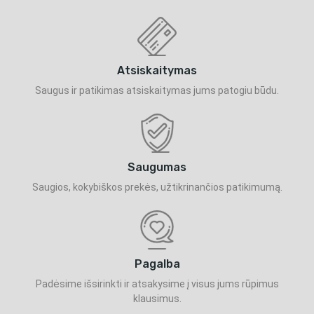
Atsiskaitymas
Saugus ir patikimas atsiskaitymas jums patogiu būdu.
Saugumas
Saugios, kokybiškos prekės, užtikrinančios patikimumą.
Pagalba
Padėsime išsirinkti ir atsakysime į visus jums rūpimus
klausimus.