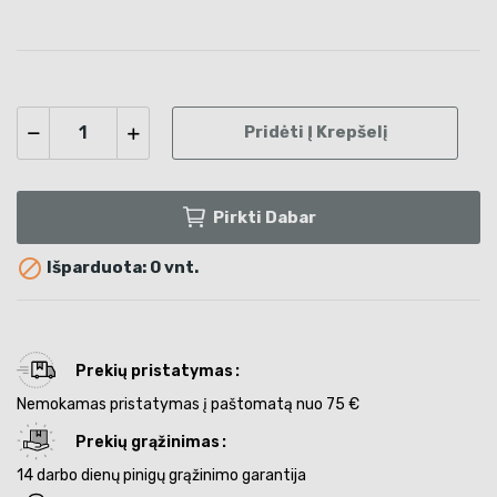
Pridėti Į Krepšelį
Pirkti Dabar

Išparduota: 0 vnt.
Prekių pristatymas
Nemokamas pristatymas į paštomatą nuo 75 €
Prekių grąžinimas
14 darbo dienų pinigų grąžinimo garantija