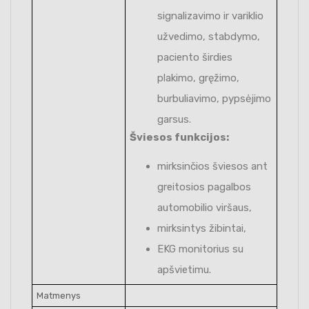
signalizavimo ir variklio
užvedimo, stabdymo,
paciento širdies
plakimo, gręžimo,
burbuliavimo, pypsėjimo
garsus.
Šviesos funkcijos:
mirksinčios šviesos ant
greitosios pagalbos
automobilio viršaus,
mirksintys žibintai,
EKG monitorius su
apšvietimu.
Matmenys