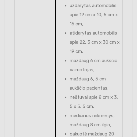
uždarytas automobilis
apie 19 cm x 10, 5 cm x
15 cm,
atidarytas automobilis
apie 22, 5 cm x 30 cm x
19 cm,
maždaug 6 cm aukščio
vairuotojas,
maždaug 6, 5 cm
aukščio pacientas,
neštuvai apie 8 cm x 3,
5 x 5, 5 cm,
medicinos reikmenys,
maždaug 8 cm ilgio,
pakuotė maždaug 20