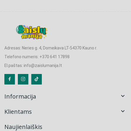
Adresas: Neries g. 4, Domeikava LT-54370 Kauno r.
Telefono numeris: +370 641 17898
El.paštas: info@zaislumanija.lt
Informacija

Klientams

Naujienlaiškis