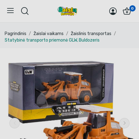
0
Pagrindinis
Žaislai vaikams
Žaislinis transportas
Statybinė transporto priemonė GLW, Buldozeris