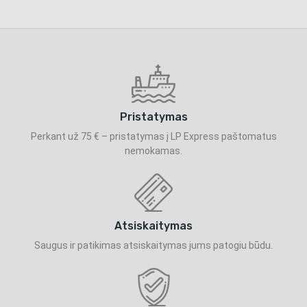
Pristatymas
Perkant už 75 € – pristatymas į LP Express paštomatus
nemokamas.
Atsiskaitymas
Saugus ir patikimas atsiskaitymas jums patogiu būdu.