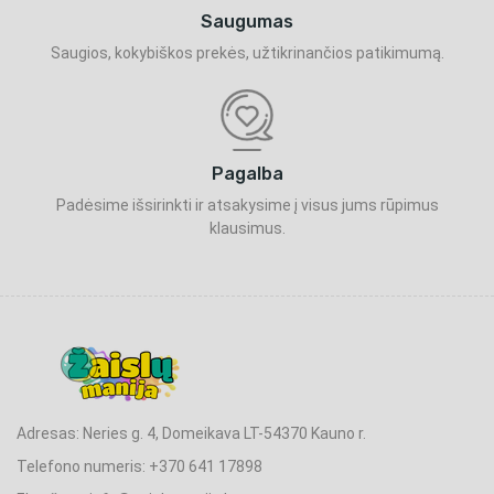
Saugumas
Saugios, kokybiškos prekės, užtikrinančios patikimumą.
Pagalba
Padėsime išsirinkti ir atsakysime į visus jums rūpimus
klausimus.
Adresas: Neries g. 4, Domeikava LT-54370 Kauno r.
Telefono numeris: +370 641 17898