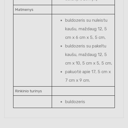
Matmenys
buldozeris su nuleistu
kaušu, maždaug 12, 5
cm x 6 cm x 5, 5 cm,
buldozeris su pakeltu
kaušu, maždaug 12, 5
cm x 10, 5 cm x 5, 5 cm,
pakuotė apie 17, 5 cm x
7 cm x 9 cm.
Rinkinio turinys
buldozeris