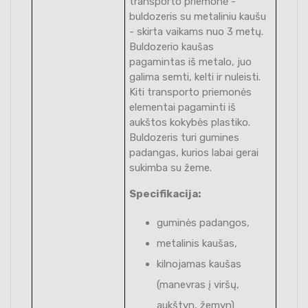
transporto priemonė -
buldozeris su metaliniu kaušu
- skirta vaikams nuo 3 metų.
Buldozerio kaušas
pagamintas iš metalo, juo
galima semti, kelti ir nuleisti.
Kiti transporto priemonės
elementai pagaminti iš
aukštos kokybės plastiko.
Buldozeris turi gumines
padangas, kurios labai gerai
sukimba su žeme.
Specifikacija:
guminės padangos,
metalinis kaušas,
kilnojamas kaušas
(manevras į viršų,
aukštyn, žemyn)