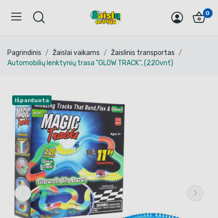
0
Pagrindinis
Žaislai vaikams
Žaislinis transportas
Automobilių lenktynių trasa "GLOW TRACK", (220vnt)
Išparduota