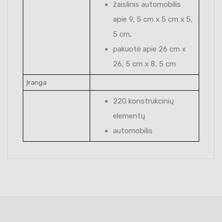
žaislinis automobilis
apie 9, 5 cm x 5 cm x 5,
5 cm,
pakuotė apie 26 cm x
26, 5 cm x 8, 5 cm
Įranga
220 konstrukcinių
elementų
automobilis