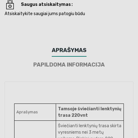
Saugus atsiskaitymas
Atsiskaitykite saugiai jums patogiu būdu
APRAŠYMAS
PAPILDOMA INFORMACIJA
Tamsoje šviečianti lenktynių
Aprašymas
trasa 220vnt
Šviečianti lenktynių trasa skirta
vyresniems nei 3 metų