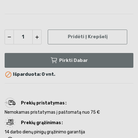
Pridėti Į Krepšelį
Pirkti Dabar

Išparduota: 0 vnt.
Prekių pristatymas
Nemokamas pristatymas į paštomatą nuo 75 €
Prekių grąžinimas
14 darbo dienų pinigų grąžinimo garantija