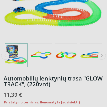
Automobilių lenktynių trasa "GLOW
TRACK", (220vnt)
11,39 €
Pristatymo terminas: Nenumatyta (susisiekti)