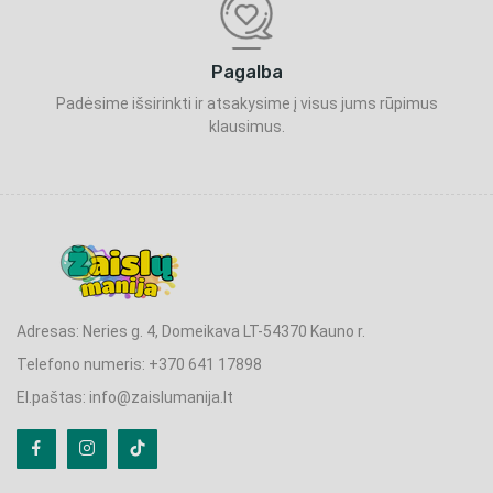
Pagalba
Padėsime išsirinkti ir atsakysime į visus jums rūpimus
klausimus.
Adresas: Neries g. 4, Domeikava LT-54370 Kauno r.
Telefono numeris: +370 641 17898
El.paštas: info@zaislumanija.lt