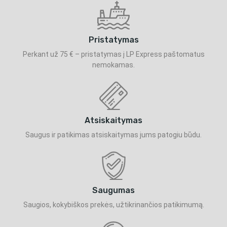
Pristatymas
Perkant už 75 € – pristatymas į LP Express paštomatus
nemokamas.
Atsiskaitymas
Saugus ir patikimas atsiskaitymas jums patogiu būdu.
Saugumas
Saugios, kokybiškos prekės, užtikrinančios patikimumą.