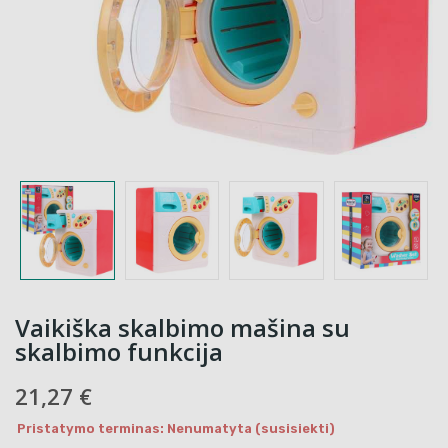
Vaikiška skalbimo mašina su
skalbimo funkcija
21,27 €
Pristatymo terminas: Nenumatyta (susisiekti)