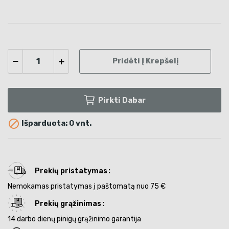
Pridėti Į Krepšelį
Pirkti Dabar

Išparduota: 0 vnt.
Prekių pristatymas
Nemokamas pristatymas į paštomatą nuo 75 €
Prekių grąžinimas
14 darbo dienų pinigų grąžinimo garantija