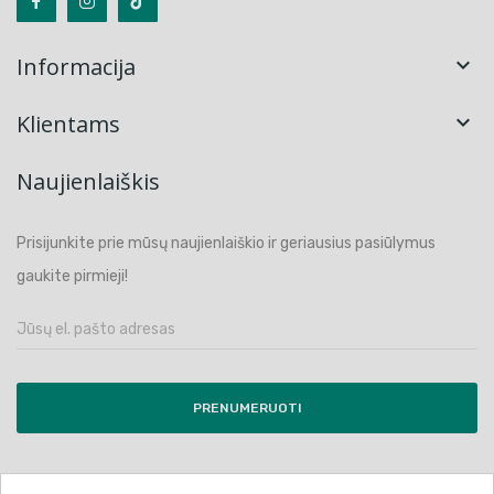
Informacija

Klientams

Naujienlaiškis
Prisijunkite prie mūsų naujienlaiškio ir geriausius pasiūlymus
gaukite pirmieji!
PRENUMERUOTI