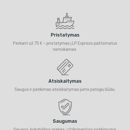
Pristatymas
Perkant už 75 € – pristatymas į LP Express paštomatus
nemokamas.
Atsiskaitymas
Saugus ir patikimas atsiskaitymas jums patogiu būdu.
Saugumas
Saugios, kokybiškos prekės, užtikrinančios patikimumą.