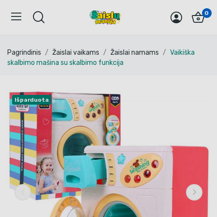
0
Pagrindinis
Žaislai vaikams
Žaislai namams
Vaikiška
skalbimo mašina su skalbimo funkcija
Išparduota