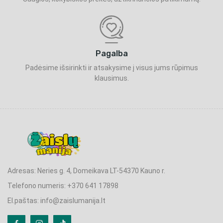
Pagalba
Padėsime išsirinkti ir atsakysime į visus jums rūpimus
klausimus.
Adresas: Neries g. 4, Domeikava LT-54370 Kauno r.
Telefono numeris: +370 641 17898
El.paštas: info@zaislumanija.lt