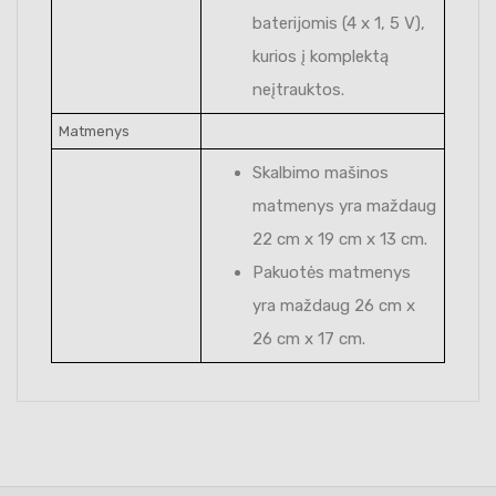
baterijomis (4 x 1, 5 V),
kurios į komplektą
neįtrauktos.
Matmenys
Skalbimo mašinos
matmenys yra maždaug
22 cm x 19 cm x 13 cm.
Pakuotės matmenys
yra maždaug 26 cm x
26 cm x 17 cm.