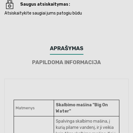
Saugus atsiskaitymas
Atsiskaitykite saugiai jums patogiu būdu
APRAŠYMAS
PAPILDOMA INFORMACIJA
Skalbimo mašina "Big On
Matmenys
Water"
Spalvinga skalbimo mašina, į
kurią pilame vandenį, ir ji veikia