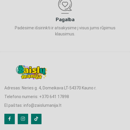
Pagalba
Padėsime išsirinkti ir atsakysime į visus jums rūpimus
klausimus.
Adresas: Neries g. 4, Domeikava LT-54370 Kauno r.
Telefono numeris: +370 641 17898
El.paštas: info@zaislumanija.lt