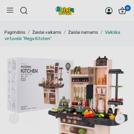
0
Pagrindinis
Žaislai vaikams
Žaislai namams
Vaikiška
virtuvėlė "Mega Kitchen"