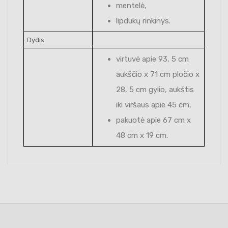
mentelė,
lipdukų rinkinys.
Dydis
virtuvė apie 93, 5 cm
aukščio x 71 cm pločio x
28, 5 cm gylio, aukštis
iki viršaus apie 45 cm,
pakuotė apie 67 cm x
48 cm x 19 cm.