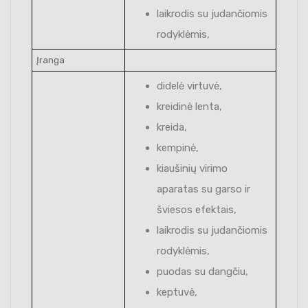
laikrodis su judančiomis
rodyklėmis,
Įranga
didelė virtuvė,
kreidinė lenta,
kreida,
kempinė,
kiaušinių virimo
aparatas su garso ir
šviesos efektais,
laikrodis su judančiomis
rodyklėmis,
puodas su dangčiu,
keptuvė,