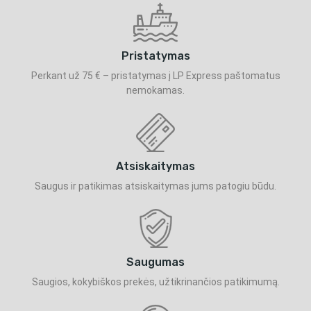
Pristatymas
Perkant už 75 € – pristatymas į LP Express paštomatus
nemokamas.
Atsiskaitymas
Saugus ir patikimas atsiskaitymas jums patogiu būdu.
Saugumas
Saugios, kokybiškos prekės, užtikrinančios patikimumą.