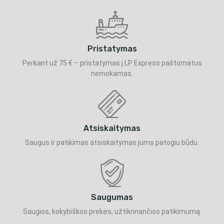
Pristatymas
Perkant už 75 € – pristatymas į LP Express paštomatus
nemokamas.
Atsiskaitymas
Saugus ir patikimas atsiskaitymas jums patogiu būdu.
Saugumas
Saugios, kokybiškos prekės, užtikrinančios patikimumą.