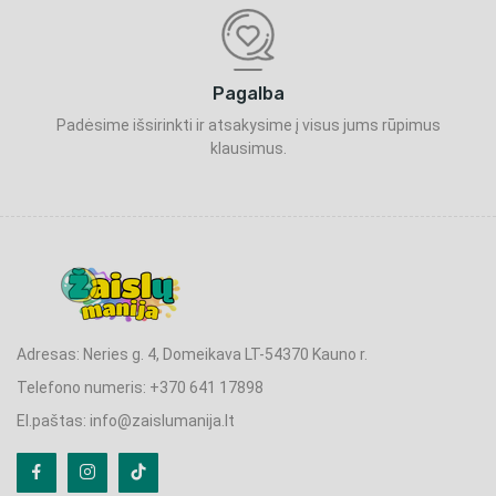
Pagalba
Padėsime išsirinkti ir atsakysime į visus jums rūpimus
klausimus.
Adresas: Neries g. 4, Domeikava LT-54370 Kauno r.
Telefono numeris: +370 641 17898
El.paštas: info@zaislumanija.lt