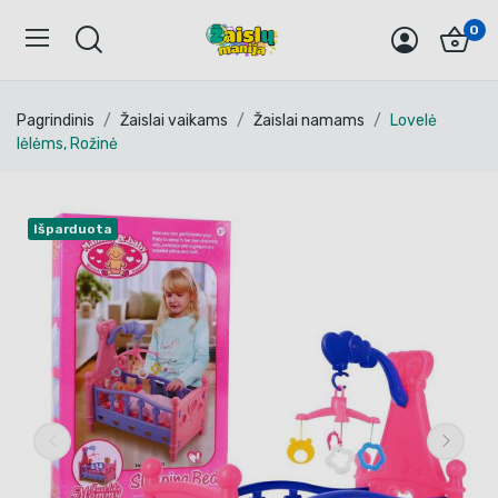
0
Pagrindinis
Žaislai vaikams
Žaislai namams
Lovelė
lėlėms, Rožinė
Išparduota