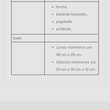
lovytė,
žaislinės karuselės,
pagalvėlė,
antklodė,
Dydis
Lovos matmenys yra
48 cm x 28 cm.
Dėžutės matmenys yra
50 cm x 30 cm x 10 cm.