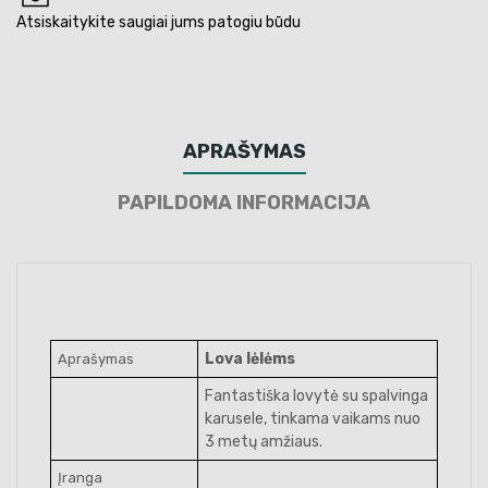
Atsiskaitykite saugiai jums patogiu būdu
APRAŠYMAS
PAPILDOMA INFORMACIJA
Lova lėlėms
Aprašymas
Fantastiška lovytė su spalvinga
karusele, tinkama vaikams nuo
3 metų amžiaus.
Įranga