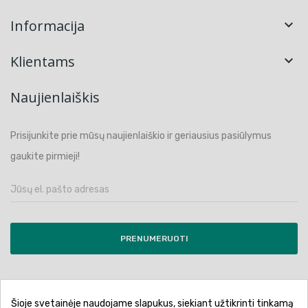
Informacija

Klientams

Naujienlaiškis
Prisijunkite prie mūsų naujienlaiškio ir geriausius pasiūlymus
gaukite pirmieji!
PRENUMERUOTI
Šioje svetainėje naudojame slapukus, siekiant užtikrinti tinkamą