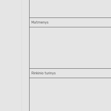
Matmenys
Rinkinio turinys