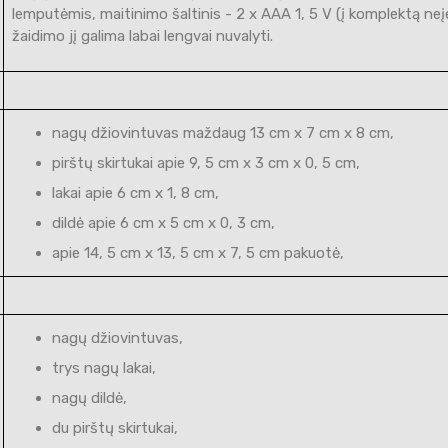
lemputėmis, maitinimo šaltinis - 2 x AAA 1, 5 V (į komplektą neį
žaidimo jį galima labai lengvai nuvalyti.
nagų džiovintuvas maždaug 13 cm x 7 cm x 8 cm,
pirštų skirtukai apie 9, 5 cm x 3 cm x 0, 5 cm,
lakai apie 6 cm x 1, 8 cm,
dildė apie 6 cm x 5 cm x 0, 3 cm,
apie 14, 5 cm x 13, 5 cm x 7, 5 cm pakuotė,
nagų džiovintuvas,
trys nagų lakai,
nagų dildė,
du pirštų skirtukai,