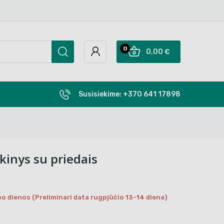
0
0,00 €
Susisiekime:
+370 641 17898
kinys su priedais
o dienos (Preliminari data rugpjūčio 13-14 diena)