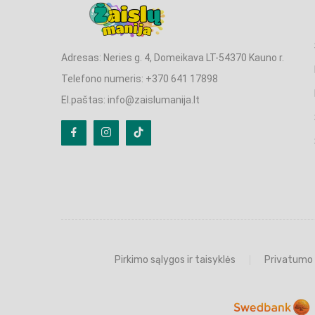
Adresas: Neries g. 4, Domeikava LT-54370 Kauno r.
Telefono numeris: +370 641 17898
El.paštas: info@zaislumanija.lt
Pirkimo sąlygos ir taisyklės
Privatumo 