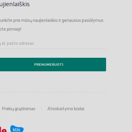
jienlaiškis
ijunkite prie mūsų naujienlaiškio ir geriausius pasiūlymus
ite pirmieji!
PRENUMERUOTI
Prekių grąžinimas
Atsiskaitymo būdai