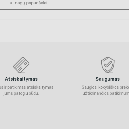
nagų papuošalai.
Atsiskaitymas
Saugumas
s ir patikimas atsiskaitymas
Saugios, kokybiškos prek
jums patogiu būdu.
užtikrinančios patikimum