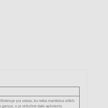
inyje yra viskas, ko reikia manikiūrui atlikti.
 garsus, o jo viršutinė dalis apšviesta