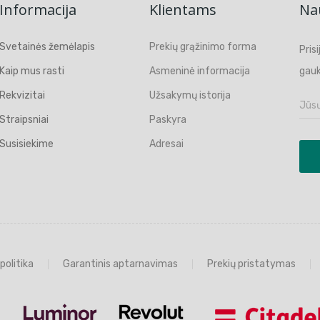
Informacija
Klientams
Nau
Svetainės žemėlapis
Prekių grąžinimo forma
Pris
Kaip mus rasti
Asmeninė informacija
gauk
Rekvizitai
Užsakymų istorija
Straipsniai
Paskyra
Susisiekime
Adresai
politika
Garantinis aptarnavimas
Prekių pristatymas