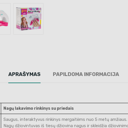
APRAŠYMAS
PAPILDOMA INFORMACIJA
Nagų lakavimo rinkinys su priedais
Saugus, interaktyvus rinkinys mergaitėms nuo 5 metų amžiaus. Rink
Nagų džiovintuvas iš tiesų džiovina nagus ir skleidžia džiovinimo