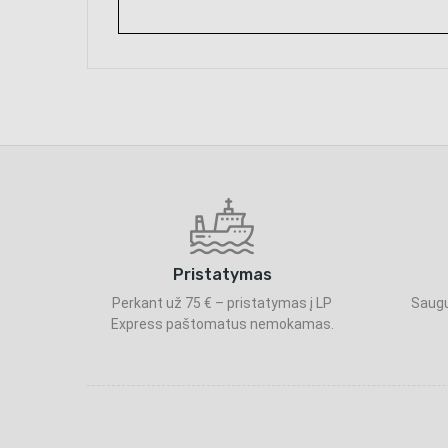
Pristatymas
Perkant už 75 € – pristatymas į LP
Saugu
Express paštomatus nemokamas.