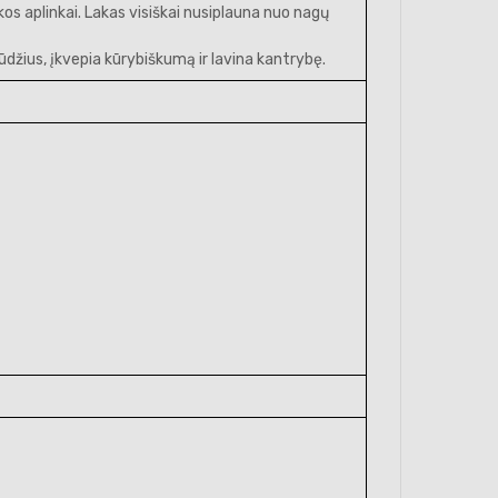
os aplinkai. Lakas visiškai nusiplauna nuo nagų
džius, įkvepia kūrybiškumą ir lavina kantrybę.