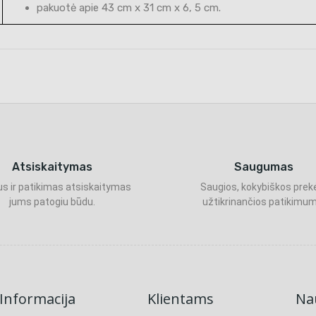
pakuotė apie 43 cm x 31 cm x 6, 5 cm.
Atsiskaitymas
Saugumas
s ir patikimas atsiskaitymas
Saugios, kokybiškos prek
jums patogiu būdu.
užtikrinančios patikimum
Informacija
Klientams
Nau