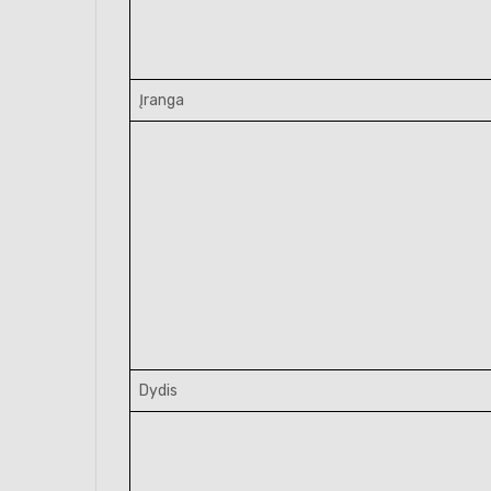
Įranga
Dydis