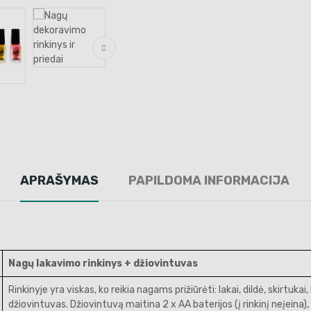
APRAŠYMAS
PAPILDOMA INFORMACIJA
Nagų lakavimo rinkinys + džiovintuvas
Rinkinyje yra viskas, ko reikia nagams prižiūrėti: lakai, dildė, skirtukai
džiovintuvas. Džiovintuvą maitina 2 x AA baterijos (į rinkinį neįeina), 