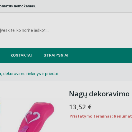
aštomatus nemokamas.
KONTAKTAI
STRAIPSNIAI
ų dekoravimo rinkinys ir priedai
Nagų dekoravimo r
13,52 €
Pristatymo terminas: Nenumaty