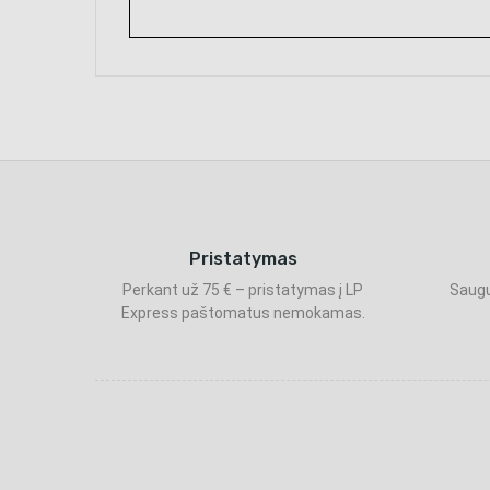
Pristatymas
Perkant už 75 € – pristatymas į LP
Saugu
Express paštomatus nemokamas.