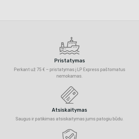
Pristatymas
Perkant už 75 € – pristatymas į LP Express paštomatus
nemokamas.
Atsiskaitymas
Saugus ir patikimas atsiskaitymas jums patogiu būdu.