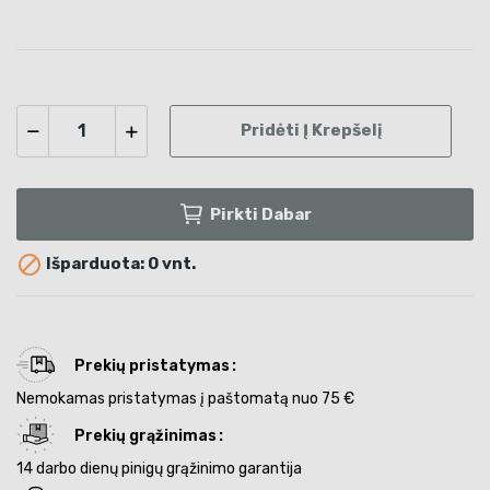
Pridėti Į Krepšelį
Pirkti Dabar

Išparduota: 0 vnt.
Prekių pristatymas
Nemokamas pristatymas į paštomatą nuo 75 €
Prekių grąžinimas
14 darbo dienų pinigų grąžinimo garantija