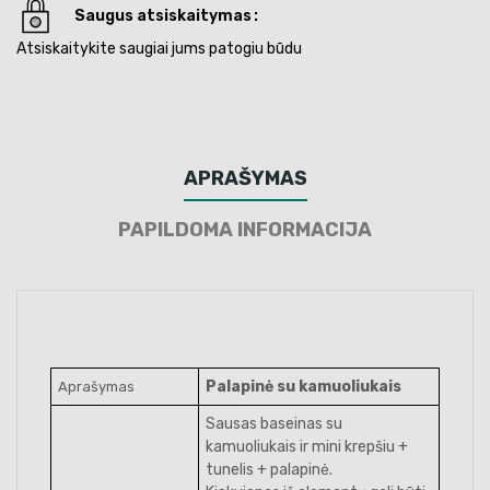
Saugus atsiskaitymas
Atsiskaitykite saugiai jums patogiu būdu
APRAŠYMAS
PAPILDOMA INFORMACIJA
Palapinė su kamuoliukais
Aprašymas
Sausas baseinas su
kamuoliukais ir mini krepšiu +
tunelis + palapinė.