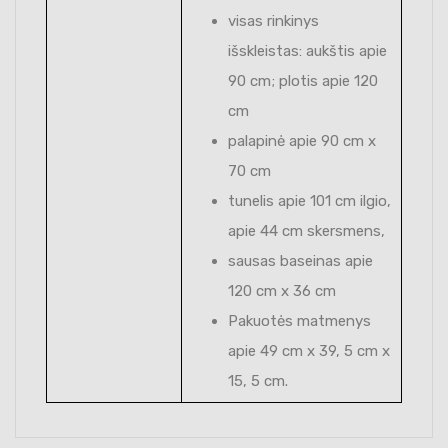
visas rinkinys
išskleistas: aukštis apie
90 cm; plotis apie 120
cm
palapinė apie 90 cm x
70 cm
tunelis apie 101 cm ilgio,
apie 44 cm skersmens,
sausas baseinas apie
120 cm x 36 cm
Pakuotės matmenys
apie 49 cm x 39, 5 cm x
15, 5 cm.