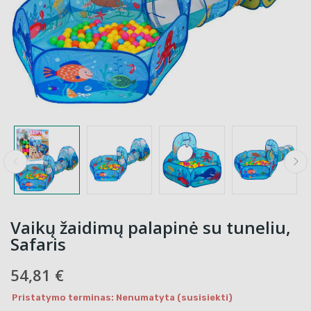
Vaikų žaidimų palapinė su tuneliu,
Safaris
54,81 €
Pristatymo terminas: Nenumatyta (susisiekti)