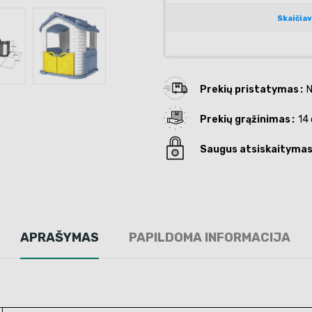
Prekių pristatymas
N
Prekių grąžinimas
14 
Saugus atsiskaityma
APRAŠYMAS
PAPILDOMA INFORMACIJA