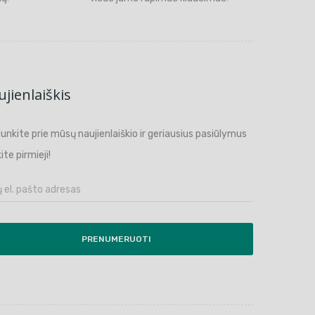
jienlaiškis
ijunkite prie mūsų naujienlaiškio ir geriausius pasiūlymus
ite pirmieji!
PRENUMERUOTI