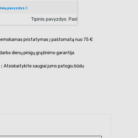
emokamas pristatymas į paštomatą nuo 75 €
darbo dienų pinigų grąžinimo garantija
s
Atsiskaitykite saugiai jums patogiu būdu