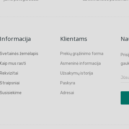
Informacija
Klientams
Nau
Svetainės žemėlapis
Prekių grąžinimo forma
Pris
Kaip mus rasti
Asmeninė informacija
gauk
Rekvizitai
Užsakymų istorija
Straipsniai
Paskyra
Susisiekime
Adresai