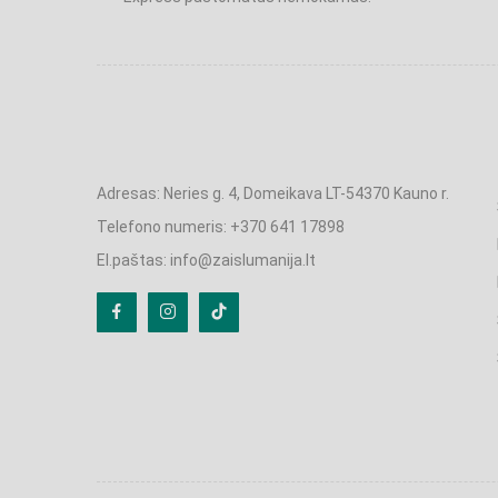
Adresas: Neries g. 4, Domeikava LT-54370 Kauno r.
Telefono numeris: +370 641 17898
El.paštas: info@zaislumanija.lt