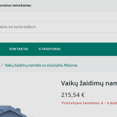
aštomatus nemokamas.
KONTAKTAI
STRAIPSNIAI
Vaikų žaidimų namelis su čiuožykla, Mėlynas
Vaikų žaidimų nam
215,54 €
Pristatymo terminas: 4 - 6 dar