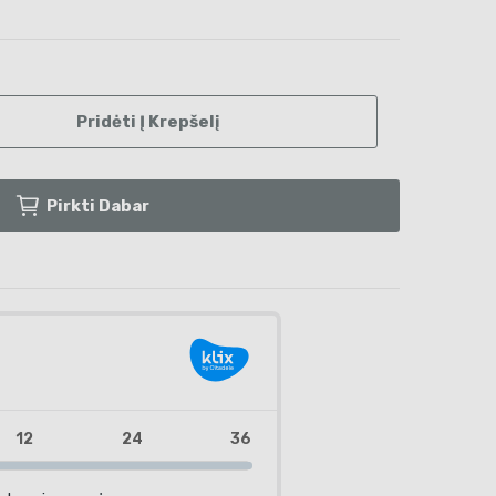
Pridėti Į Krepšelį
Pirkti Dabar