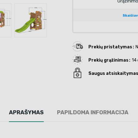
Prekių pristatymas
N
Prekių grąžinimas
14 
Saugus atsiskaityma
APRAŠYMAS
PAPILDOMA INFORMACIJA