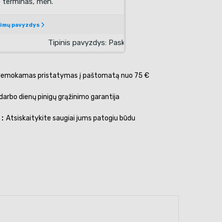
emokamas pristatymas į paštomatą nuo 75 €
darbo dienų pinigų grąžinimo garantija
s
Atsiskaitykite saugiai jums patogiu būdu