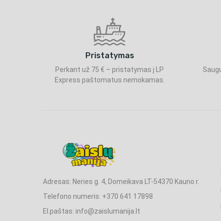
Pristatymas
Perkant už 75 € – pristatymas į LP
Saugu
Express paštomatus nemokamas.
Adresas: Neries g. 4, Domeikava LT-54370 Kauno r.
Telefono numeris: +370 641 17898
El.paštas: info@zaislumanija.lt