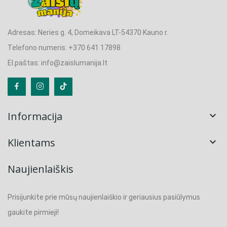
Adresas: Neries g. 4, Domeikava LT-54370 Kauno r.
Telefono numeris: +370 641 17898
El.paštas: info@zaislumanija.lt
Informacija

Klientams

Naujienlaiškis
Prisijunkite prie mūsų naujienlaiškio ir geriausius pasiūlymus
gaukite pirmieji!