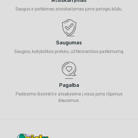
Atsiskaitymas
Saugus ir patikimas atsiskaitymas jums patogiu būdu.
Saugumas
Saugios, kokybiškos prekės, užtikrinančios patikimumą.
Pagalba
Padėsime išsirinkti ir atsakysime į visus jums rūpimus
klausimus.