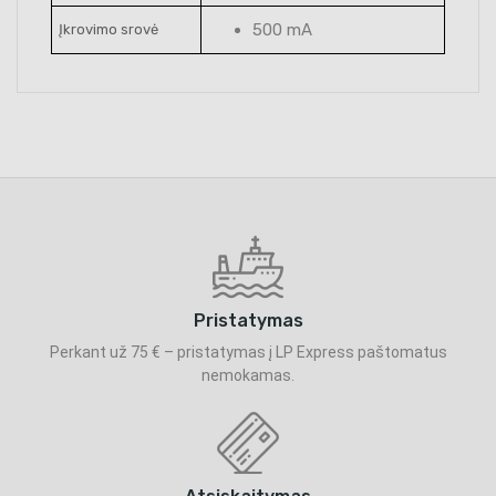
500 mA
Įkrovimo srovė
Pristatymas
Perkant už 75 € – pristatymas į LP Express paštomatus
nemokamas.