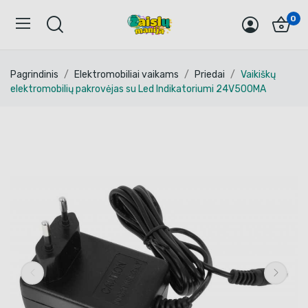
0
Pagrindinis
Elektromobiliai vaikams
Priedai
Vaikiškų
elektromobilių pakrovėjas su Led Indikatoriumi 24V500MA