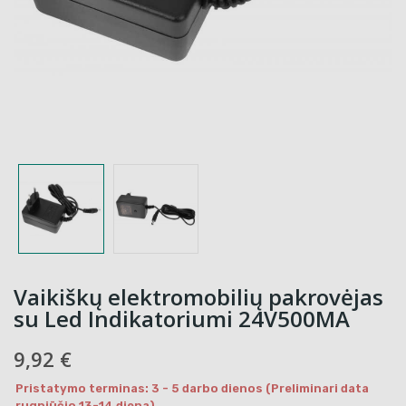
Vaikiškų elektromobilių pakrovėjas
su Led Indikatoriumi 24V500MA
9,92 €
Pristatymo terminas: 3 - 5 darbo dienos (Preliminari data
rugpjūčio 13-14 diena)