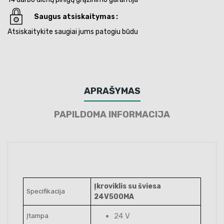
Saugus atsiskaitymas
Atsiskaitykite saugiai jums patogiu būdu
APRAŠYMAS
PAPILDOMA INFORMACIJA
Įkroviklis su šviesa
Specifikacija
24V500MA
24 V
Įtampa