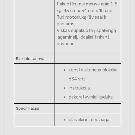
Pakuotės matmenys apie 1, 5
kg. 43 cm x 34 cm x 10 cm.
Turi motoriuką (šviesai ir
garsams)
Viskas supakuota į spalvingą
lagaminėlį, idealiai tinkantį
dovanai.
Rinkinio turinys
konstruktoriaus blokeliai
634 vnt
instrukcija,
dekoratyviniai lipdukai.
Specifikacija
plastikinė medžiaga,