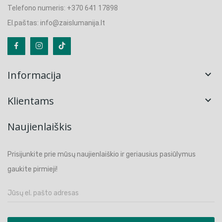
Telefono numeris: +370 641 17898
El.paštas: info@zaislumanija.lt
Informacija

Klientams

Naujienlaiškis
Prisijunkite prie mūsų naujienlaiškio ir geriausius pasiūlymus
gaukite pirmieji!