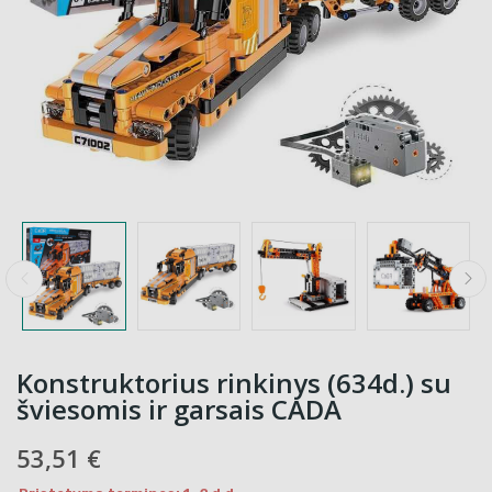
Konstruktorius rinkinys (634d.) su
šviesomis ir garsais CADA
53,51 €