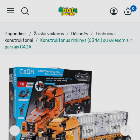
0
Pagrindinis
Žaislai vaikams
Dėlionės
Techniniai
konstruktoriai
Konstruktorius rinkinys (634d.) su šviesomis ir
garsais CADA