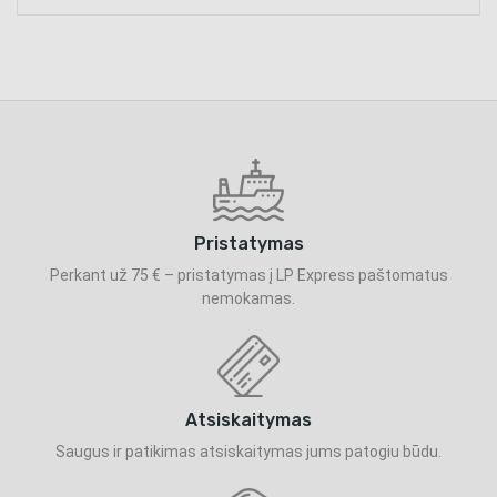
Pristatymas
Perkant už 75 € – pristatymas į LP Express paštomatus
nemokamas.
Atsiskaitymas
Saugus ir patikimas atsiskaitymas jums patogiu būdu.