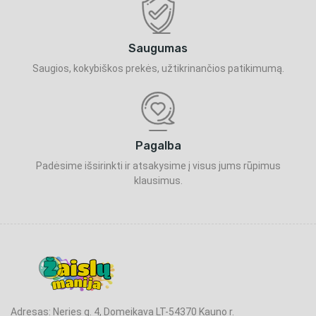
Saugumas
Saugios, kokybiškos prekės, užtikrinančios patikimumą.
Pagalba
Padėsime išsirinkti ir atsakysime į visus jums rūpimus
klausimus.
Adresas: Neries g. 4, Domeikava LT-54370 Kauno r.