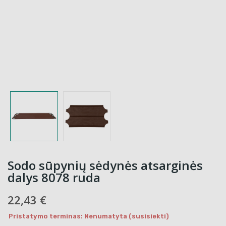
Sodo sūpynių sėdynės atsarginės
dalys 8078 ruda
22,43 €
Pristatymo terminas: Nenumatyta (susisiekti)