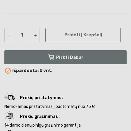
Pridėti Į Krepšelį
Pirkti Dabar

Išparduota: 0 vnt.
Prekių pristatymas
Nemokamas pristatymas į paštomatą nuo 75 €
Prekių grąžinimas
14 darbo dienų pinigų grąžinimo garantija