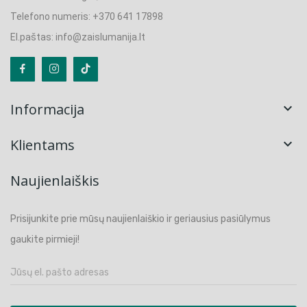
Telefono numeris: +370 641 17898
El.paštas: info@zaislumanija.lt
Informacija

Klientams

Naujienlaiškis
Prisijunkite prie mūsų naujienlaiškio ir geriausius pasiūlymus
gaukite pirmieji!