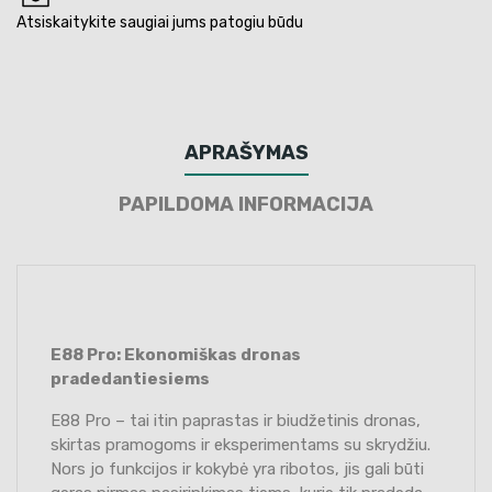
Atsiskaitykite saugiai jums patogiu būdu
APRAŠYMAS
PAPILDOMA INFORMACIJA
E88 Pro: Ekonomiškas dronas
pradedantiesiems
E88 Pro – tai itin paprastas ir biudžetinis dronas,
skirtas pramogoms ir eksperimentams su skrydžiu.
Nors jo funkcijos ir kokybė yra ribotos, jis gali būti