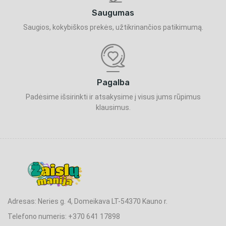
Saugumas
Saugios, kokybiškos prekės, užtikrinančios patikimumą.
Pagalba
Padėsime išsirinkti ir atsakysime į visus jums rūpimus
klausimus.
Adresas: Neries g. 4, Domeikava LT-54370 Kauno r.
Telefono numeris: +370 641 17898