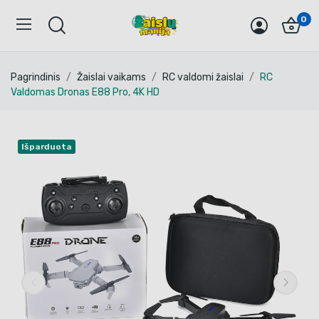
0
Pagrindinis
Žaislai vaikams
RC valdomi žaislai
RC
Valdomas Dronas E88 Pro, 4K HD
Išparduota