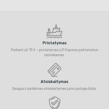
Pristatymas
Perkant už 75 € – pristatymas į LP Express paštomatus
nemokamas.
Atsiskaitymas
Saugus ir patikimas atsiskaitymas jums patogiu būdu.