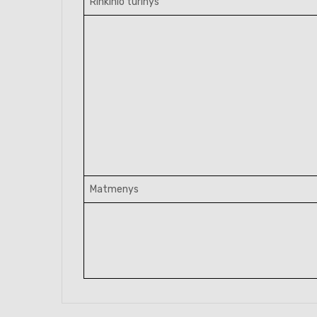
Rinkinio turinys
Matmenys