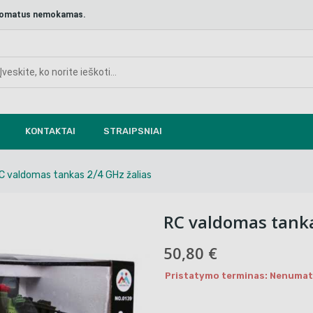
aštomatus nemokamas.
KONTAKTAI
STRAIPSNIAI
C valdomas tankas 2/4 GHz žalias
RC valdomas tanka
50,80 €
Pristatymo terminas: Nenumaty