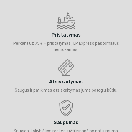
Pristatymas
Perkant už 75 € – pristatymas į LP Express paštomatus
nemokamas.
Atsiskaitymas
Saugus ir patikimas atsiskaitymas jums patogiu būdu.
Saugumas
Saugios, kokybiškos prekės, užtikrinančios patikimumą.