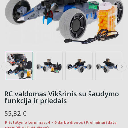
RC valdomas Vikšrinis su šaudymo
funkcija ir priedais
55,32 €
Pristatymo terminas: 4 - 6 darbo dienos (Preliminari data
rugpjūčio 13-14 diena)