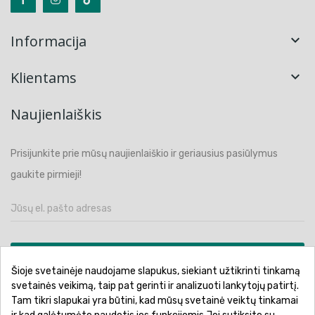
Informacija

Klientams

Naujienlaiškis
Prisijunkite prie mūsų naujienlaiškio ir geriausius pasiūlymus
gaukite pirmieji!
PRENUMERUOTI
Šioje svetainėje naudojame slapukus, siekiant užtikrinti tinkamą
svetainės veikimą, taip pat gerinti ir analizuoti lankytojų patirtį.
Tam tikri slapukai yra būtini, kad mūsų svetainė veiktų tinkamai