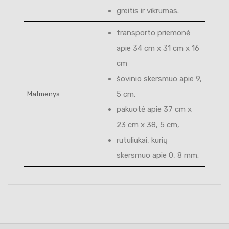
greitis ir vikrumas.
transporto priemonė
apie 34 cm x 31 cm x 16
cm
šovinio skersmuo apie 9,
5 cm,
Matmenys
pakuotė apie 37 cm x
23 cm x 38, 5 cm,
rutuliukai, kurių
skersmuo apie 0, 8 mm.