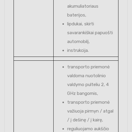
akumuliatoriaus
baterijos,
lipdukai, skirti
savarankiškai papuošti
automobilį,
instrukcija.
transporto priemonė
valdoma nuotolinio
valdymo pulteliu 2, 4
GHz bangomis,
transporto priemonė
važiuoja pirmyn / atgal
/ į dešinę / į kairę,
reguliuojamo aukščio