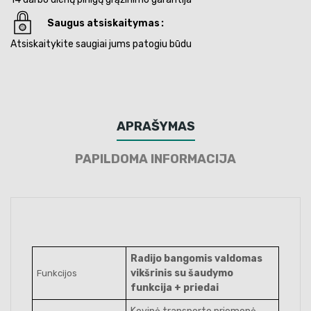
Saugus atsiskaitymas
Atsiskaitykite saugiai jums patogiu būdu
APRAŠYMAS
PAPILDOMA INFORMACIJA
Radijo bangomis valdomas
vikšrinis su šaudymo
Funkcijos
funkcija + priedai