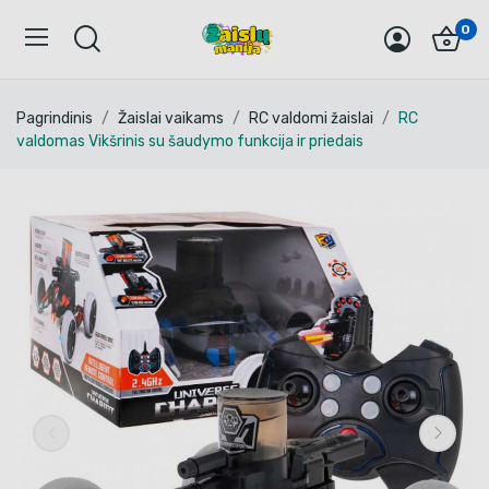
0
Pagrindinis
Žaislai vaikams
RC valdomi žaislai
RC
valdomas Vikšrinis su šaudymo funkcija ir priedais