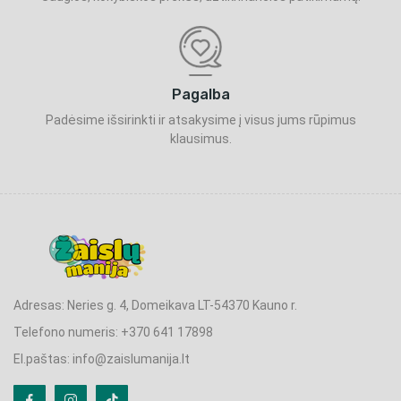
Pagalba
Padėsime išsirinkti ir atsakysime į visus jums rūpimus
klausimus.
Adresas: Neries g. 4, Domeikava LT-54370 Kauno r.
Telefono numeris: +370 641 17898
El.paštas: info@zaislumanija.lt