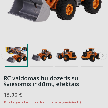
RC valdomas buldozeris su
šviesomis ir dūmų efektais
13,00 €
Pristatymo terminas: Nenumatyta (susisiekti)