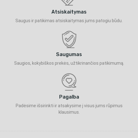
Atsiskaitymas
Saugus ir patikimas atsiskaitymas jums patogiu būdu.
Saugumas
Saugios, kokybiškos prekės, užtikrinančios patikimumą.
Pagalba
Padėsime išsirinkti ir atsakysime į visus jums rūpimus
klausimus.