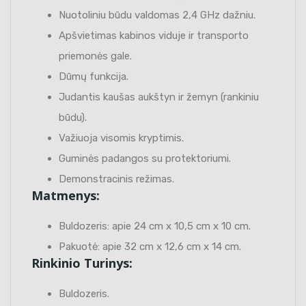
Nuotoliniu būdu valdomas 2,4 GHz dažniu.
Apšvietimas kabinos viduje ir transporto
priemonės gale.
Dūmų funkcija.
Judantis kaušas aukštyn ir žemyn (rankiniu
būdu).
Važiuoja visomis kryptimis.
Guminės padangos su protektoriumi.
Demonstracinis režimas.
Matmenys:
Buldozeris: apie 24 cm x 10,5 cm x 10 cm.
Pakuotė: apie 32 cm x 12,6 cm x 14 cm.
Rinkinio Turinys:
Buldozeris.