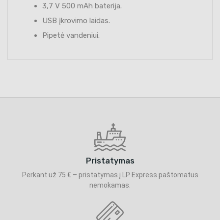
3,7 V 500 mAh baterija.
USB įkrovimo laidas.
Pipetė vandeniui.
Pristatymas
Perkant už 75 € – pristatymas į LP Express paštomatus
nemokamas.