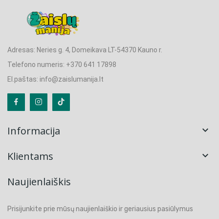
Adresas: Neries g. 4, Domeikava LT-54370 Kauno r.
Telefono numeris: +370 641 17898
El.paštas: info@zaislumanija.lt
Informacija

Klientams

Naujienlaiškis
Prisijunkite prie mūsų naujienlaiškio ir geriausius pasiūlymus