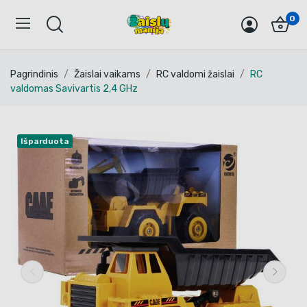
0
Pagrindinis
Žaislai vaikams
RC valdomi žaislai
RC
valdomas Savivartis 2,4 GHz
Išparduota