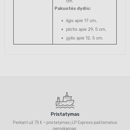
cm.
Pakuotės dydis:
ilgis apie 17 cm,
plotis apie 29, 5 cm,
gylis apie 12, 5 cm.
Pristatymas
Perkant už 75 € – pristatymas į LP Express paštomatus
nemokamas.