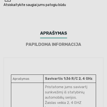
Atsiskaitykite saugiai jums patogiu būdu
APRAŠYMAS
PAPILDOMA INFORMACIJA
Savivartis 1:36 R/C 2, 4 GHz
Aprašymas
Pristatome jums savivartį
sunkvežimį iš statybinių
automobilių serijos.
Žaislas veikia 2, 4 GHZ