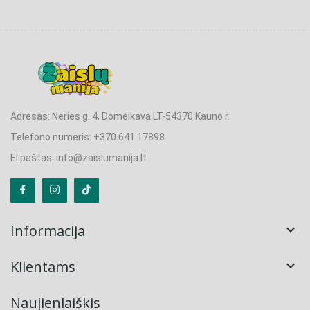
Adresas: Neries g. 4, Domeikava LT-54370 Kauno r.
Telefono numeris: +370 641 17898
El.paštas: info@zaislumanija.lt
Informacija

Klientams

Naujienlaiškis