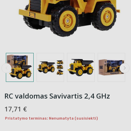
RC valdomas Savivartis 2,4 GHz
17,71 €
Pristatymo terminas: Nenumatyta (susisiekti)