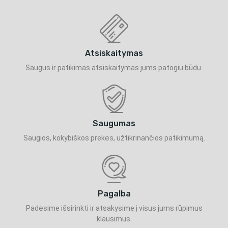
Atsiskaitymas
Saugus ir patikimas atsiskaitymas jums patogiu būdu.
Saugumas
Saugios, kokybiškos prekės, užtikrinančios patikimumą.
Pagalba
Padėsime išsirinkti ir atsakysime į visus jums rūpimus
klausimus.