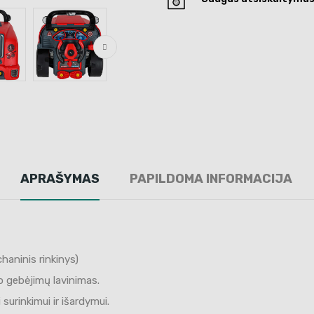
APRAŠYMAS
PAPILDOMA INFORMACIJA
aninis rinkinys)
o gebėjimų lavinimas.
surinkimui ir išardymui.