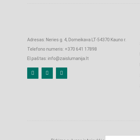
Adresas: Neries g. 4, Domeikava LT-54370 Kauno r.
Telefono numeris: +370 641 17898
El.paštas: info@zaislumanija.lt