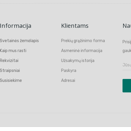
Informacija
Klientams
Nau
Svetainės žemėlapis
Prekių grąžinimo forma
Pris
Kaip mus rasti
Asmeninė informacija
gauk
Rekvizitai
Užsakymų istorija
Straipsniai
Paskyra
Susisiekime
Adresai