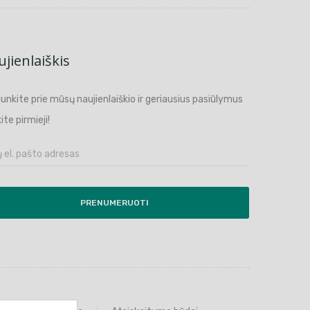
jienlaiškis
ijunkite prie mūsų naujienlaiškio ir geriausius pasiūlymus
ite pirmieji!
PRENUMERUOTI