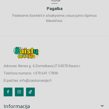
Pagalba
Padėsime išsirinkti ir atsakysime į visus jums rūpimus
klausimus.
Adresas: Neries g. 4, Domeikava LT-54370 Kauno r.
Telefono numeris: +370 641 17898
El.paštas: info@zaislumanija.lt
Informacija
