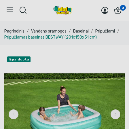
0
Pagrindinis
Vandens pramogos
Baseinai
Pripučiami
Pripučiamas baseinas BESTWAY (201x150x51 cm)
Išparduota