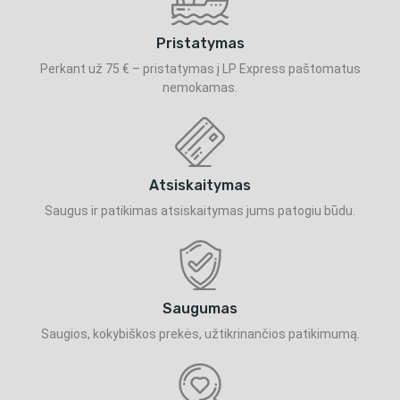
Pristatymas
Perkant už 75 € – pristatymas į LP Express paštomatus
nemokamas.
Atsiskaitymas
Saugus ir patikimas atsiskaitymas jums patogiu būdu.
Saugumas
Saugios, kokybiškos prekės, užtikrinančios patikimumą.