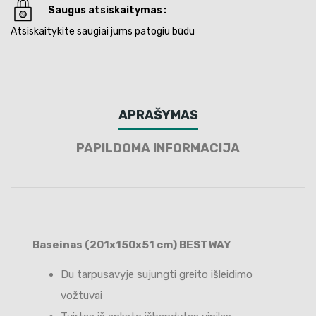
Saugus atsiskaitymas
Atsiskaitykite saugiai jums patogiu būdu
APRAŠYMAS
PAPILDOMA INFORMACIJA
Baseinas (201x150x51 cm) BESTWAY
Du tarpusavyje sujungti greito išleidimo
vožtuvai