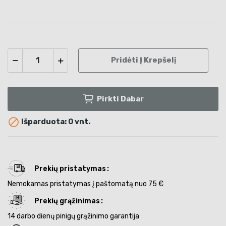
Pridėti Į Krepšelį
Pirkti Dabar

Išparduota: 0 vnt.
Prekių pristatymas
Nemokamas pristatymas į paštomatą nuo 75 €
Prekių grąžinimas
14 darbo dienų pinigų grąžinimo garantija