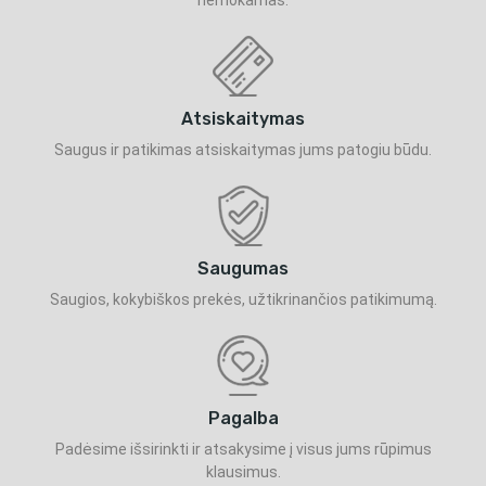
Atsiskaitymas
Saugus ir patikimas atsiskaitymas jums patogiu būdu.
Saugumas
Saugios, kokybiškos prekės, užtikrinančios patikimumą.
Pagalba
Padėsime išsirinkti ir atsakysime į visus jums rūpimus
klausimus.