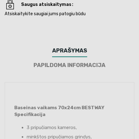
Saugus atsiskaitymas
Atsiskaitykite saugiai jums patogiu būdu
APRAŠYMAS
PAPILDOMA INFORMACIJA
Baseinas vaikams 70x24cm BESTWAY
Specifikacija
3 pripučiamos kameros,
minkštos pripučiamos grindys,