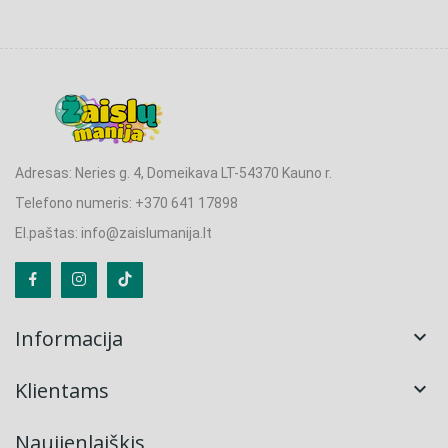
Adresas: Neries g. 4, Domeikava LT-54370 Kauno r.
Telefono numeris: +370 641 17898
El.paštas: info@zaislumanija.lt
Informacija

Klientams

Naujienlaiškis