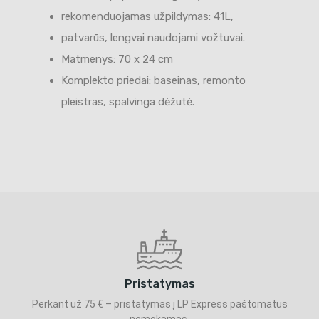
rekomenduojamas užpildymas: 41L,
patvarūs, lengvai naudojami vožtuvai.
Matmenys: 70 x 24 cm
Komplekto priedai: baseinas, remonto
pleistras, spalvinga dėžutė.
Pristatymas
Perkant už 75 € – pristatymas į LP Express paštomatus
nemokamas.