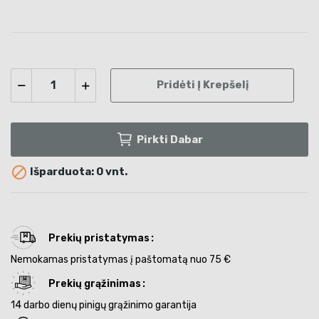
Pridėti Į Krepšelį
Pirkti Dabar

Išparduota: 0 vnt.
Prekių pristatymas
Nemokamas pristatymas į paštomatą nuo 75 €
Prekių grąžinimas
14 darbo dienų pinigų grąžinimo garantija