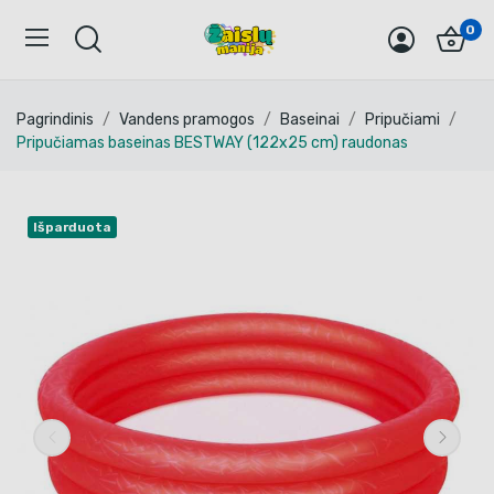
0
Pagrindinis
Vandens pramogos
Baseinai
Pripučiami
Pripučiamas baseinas BESTWAY (122x25 cm) raudonas
Išparduota