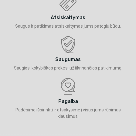
Atsiskaitymas
Saugus ir patikimas atsiskaitymas jums patogiu būdu.
Saugumas
Saugios, kokybiškos prekės, užtikrinančios patikimumą.
Pagalba
Padėsime išsirinkti ir atsakysime į visus jums rūpimus
klausimus.