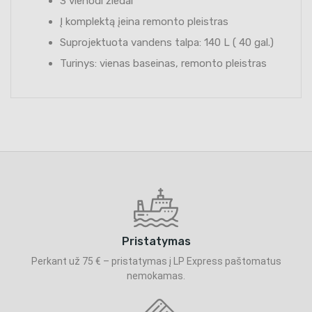
3 vienodi žiedai
Į komplektą įeina remonto pleistras
Suprojektuota vandens talpa: 140 L ( 40 gal.)
Turinys: vienas baseinas, remonto pleistras
Pristatymas
Perkant už 75 € – pristatymas į LP Express paštomatus
nemokamas.