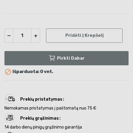
Pridėti Į Krepšelį
Pirkti Dabar

Išparduota: 0 vnt.
Prekių pristatymas
Nemokamas pristatymas į paštomatą nuo 75 €
Prekių grąžinimas
14 darbo dienų pinigų grąžinimo garantija