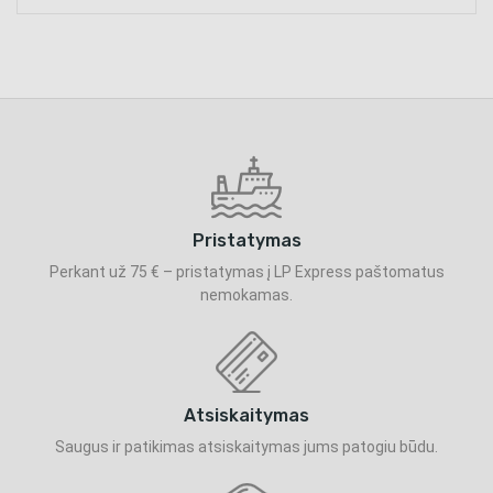
Pristatymas
Perkant už 75 € – pristatymas į LP Express paštomatus
nemokamas.
Atsiskaitymas
Saugus ir patikimas atsiskaitymas jums patogiu būdu.