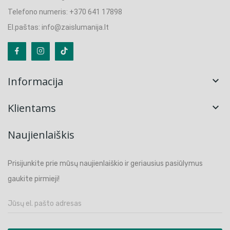
Telefono numeris: +370 641 17898
El.paštas: info@zaislumanija.lt
Informacija

Klientams

Naujienlaiškis
Prisijunkite prie mūsų naujienlaiškio ir geriausius pasiūlymus
gaukite pirmieji!