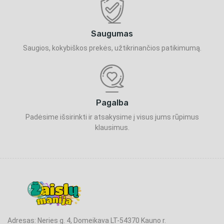
Saugumas
Saugios, kokybiškos prekės, užtikrinančios patikimumą.
Pagalba
Padėsime išsirinkti ir atsakysime į visus jums rūpimus
klausimus.
Adresas: Neries g. 4, Domeikava LT-54370 Kauno r.