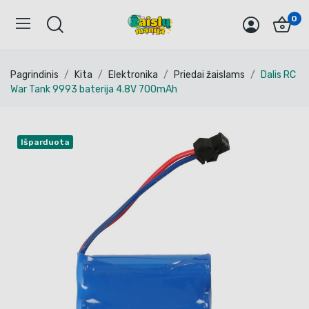
0
Pagrindinis
Kita
Elektronika
Priedai žaislams
Dalis RC
War Tank 9993 baterija 4.8V 700mAh
Išparduota