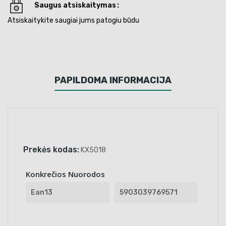
Saugus atsiskaitymas
Atsiskaitykite saugiai jums patogiu būdu
PAPILDOMA INFORMACIJA
Prekės kodas:
KX5018
Konkrečios Nuorodos
Ean13
5903039769571