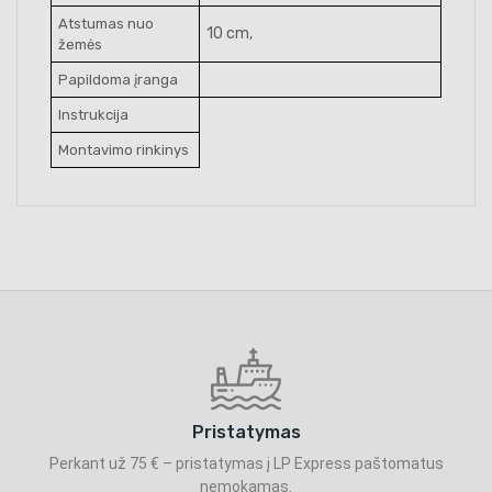
Atstumas nuo
10 cm,
žemės
Papildoma įranga
Instrukcija
Montavimo rinkinys
Pristatymas
Perkant už 75 € – pristatymas į LP Express paštomatus
nemokamas.