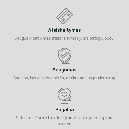
Atsiskaitymas
Saugus ir patikimas atsiskaitymas jums patogiu būdu.
Saugumas
Saugios, kokybiškos prekės, užtikrinančios patikimumą.
Pagalba
Padėsime išsirinkti ir atsakysime į visus jums rūpimus
klausimus.