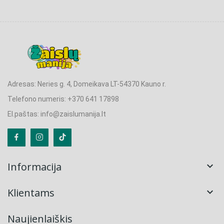
Adresas: Neries g. 4, Domeikava LT-54370 Kauno r.
Telefono numeris: +370 641 17898
El.paštas: info@zaislumanija.lt
Informacija

Klientams

Naujienlaiškis