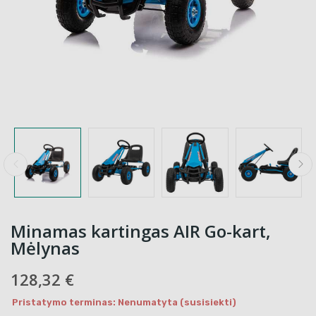
Minamas kartingas AIR Go-kart,
Mėlynas
128,32 €
Pristatymo terminas: Nenumatyta (susisiekti)