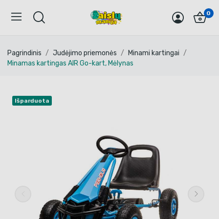
0
Pagrindinis
Judėjimo priemonės
Minami kartingai
Minamas kartingas AIR Go-kart, Mėlynas
Išparduota