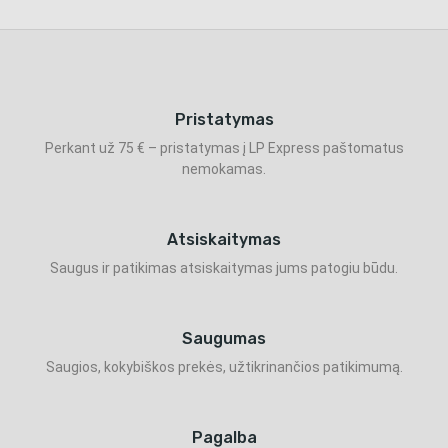
Pristatymas
Perkant už 75 € – pristatymas į LP Express paštomatus
nemokamas.
Atsiskaitymas
Saugus ir patikimas atsiskaitymas jums patogiu būdu.
Saugumas
Saugios, kokybiškos prekės, užtikrinančios patikimumą.
Pagalba