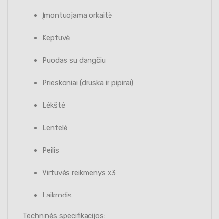
Įmontuojama orkaitė
Keptuvė
Puodas su dangčiu
Prieskoniai (druska ir pipirai)
Lėkštė
Lentelė
Peilis
Virtuvės reikmenys x3
Laikrodis
Techninės specifikacijos: