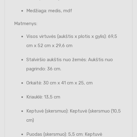
Medžiaga: medis, mdf
Matmenys:
Visos virtuvės (aukštis x plotis x gylis): 69,5
cm x 52 cm x 29,6 cm
Stalviršio aukštis nuo žemės: Aukštis nuo
pagrindo: 36 cm.
Orkaitė: 30 cm x 41 cm x 25, cm
Kriauklė: 13,5 cm
Keptuvė (skersmuo): Keptuvė (skersmuo (10,5
cm)
Puodas (skersmuo): 5,5 cm: Keptuvė