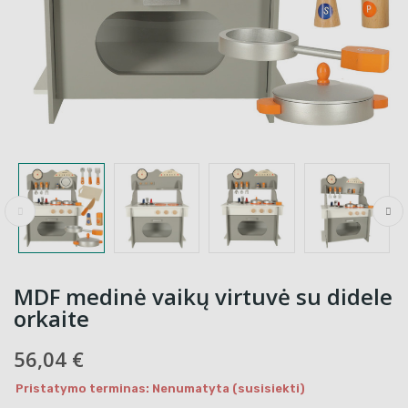
MDF medinė vaikų virtuvė su didele
orkaite
56,04 €
Pristatymo terminas: Nenumatyta (susisiekti)