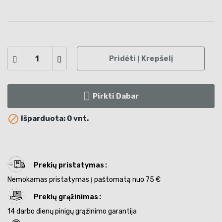
Pridėti Į Krepšelį
Pirkti Dabar

Išparduota: 0 vnt.
Prekių pristatymas
Nemokamas pristatymas į paštomatą nuo 75 €
Prekių grąžinimas
14 darbo dienų pinigų grąžinimo garantija