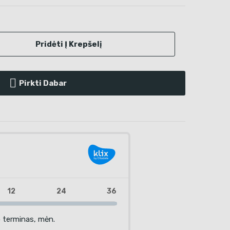
Pridėti Į Krepšelį
Pirkti Dabar