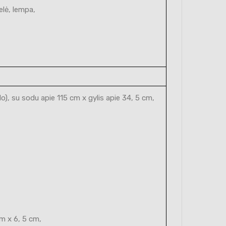
elė, lempa,
), su sodu apie 115 cm x gylis apie 34, 5 cm,
cm x 6, 5 cm,