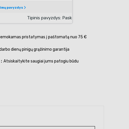
emokamas pristatymas į paštomatą nuo 75 €
darbo dienų pinigų grąžinimo garantija
s
Atsiskaitykite saugiai jums patogiu būdu