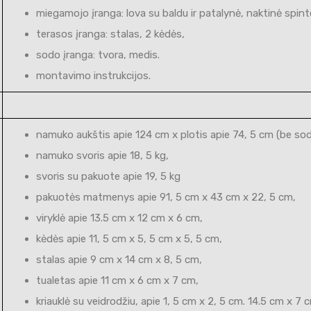
miegamojo įranga: lova su baldu ir patalynė, naktinė spint
terasos įranga: stalas, 2 kėdės,
sodo įranga: tvora, medis.
montavimo instrukcijos.
namuko aukštis apie 124 cm x plotis apie 74, 5 cm (be sodo
namuko svoris apie 18, 5 kg,
svoris su pakuote apie 19, 5 kg
pakuotės matmenys apie 91, 5 cm x 43 cm x 22, 5 cm,
viryklė apie 13.5 cm x 12 cm x 6 cm,
kėdės apie 11, 5 cm x 5, 5 cm x 5, 5 cm,
stalas apie 9 cm x 14 cm x 8, 5 cm,
tualetas apie 11 cm x 6 cm x 7 cm,
kriauklė su veidrodžiu, apie 1, 5 cm x 2, 5 cm. 14.5 cm x 7 