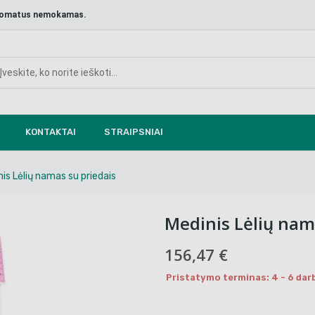
aštomatus nemokamas.
KONTAKTAI
STRAIPSNIAI
is Lėlių namas su priedais
Medinis Lėlių nam
156,47 €
Pristatymo terminas: 4 - 6 dar