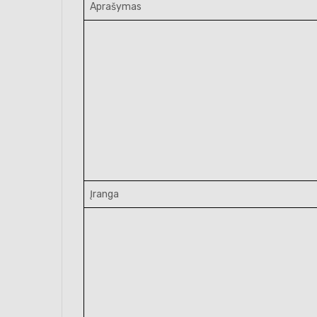
Aprašymas
Įranga