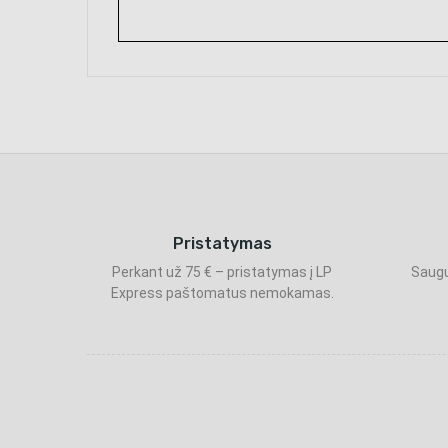
Pristatymas
Perkant už 75 € – pristatymas į LP
Saugu
Express paštomatus nemokamas.