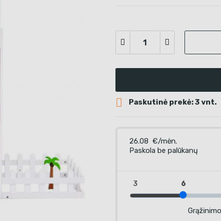

Paskutinė prekė: 3 vnt.