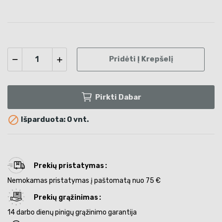
Pridėti Į Krepšelį
Pirkti Dabar

Išparduota: 0 vnt.
Prekių pristatymas
Nemokamas pristatymas į paštomatą nuo 75 €
Prekių grąžinimas
14 darbo dienų pinigų grąžinimo garantija