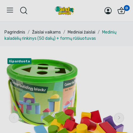
0
Pagrindinis
Žaislai vaikams
Mediniai žaislai
Medinių
kaladėlių rinkinys (50 dalių) + formų rūšiuotuvas
Išparduota