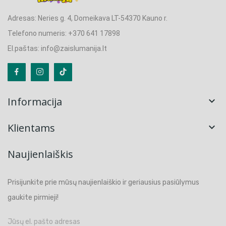
Adresas: Neries g. 4, Domeikava LT-54370 Kauno r.
Telefono numeris: +370 641 17898
El.paštas: info@zaislumanija.lt
Informacija

Klientams

Naujienlaiškis
Prisijunkite prie mūsų naujienlaiškio ir geriausius pasiūlymus
gaukite pirmieji!