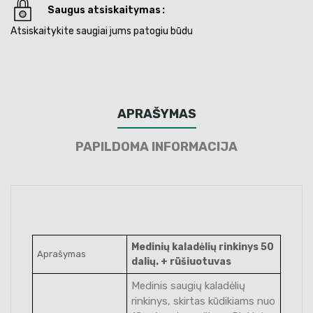
Saugus atsiskaitymas
Atsiskaitykite saugiai jums patogiu būdu
APRAŠYMAS
PAPILDOMA INFORMACIJA
Medinių kaladėlių rinkinys 50
Aprašymas
dalių. + rūšiuotuvas
Medinis saugių kaladėlių
rinkinys, skirtas kūdikiams nuo