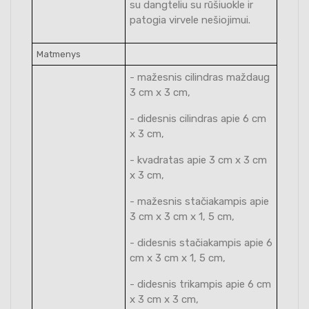
su dangteliu su rūšiuokle ir
patogia virvele nešiojimui.
Matmenys
- mažesnis cilindras maždaug
3 cm x 3 cm,
- didesnis cilindras apie 6 cm
x 3 cm,
- kvadratas apie 3 cm x 3 cm
x 3 cm,
- mažesnis stačiakampis apie
3 cm x 3 cm x 1, 5 cm,
- didesnis stačiakampis apie 6
cm x 3 cm x 1, 5 cm,
- didesnis trikampis apie 6 cm
x 3 cm x 3 cm,