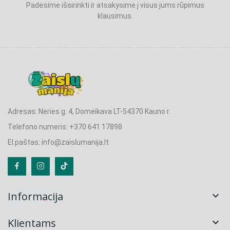
Padėsime išsirinkti ir atsakysime į visus jums rūpimus
klausimus.
Adresas: Neries g. 4, Domeikava LT-54370 Kauno r.
Telefono numeris: +370 641 17898
El.paštas: info@zaislumanija.lt
Informacija

Klientams
