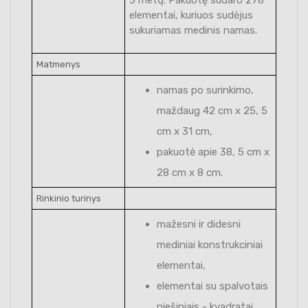
elementai, kuriuos sudėjus
sukuriamas medinis namas.
Matmenys
namas po surinkimo,
maždaug 42 cm x 25, 5
cm x 31 cm,
pakuotė apie 38, 5 cm x
28 cm x 8 cm.
Rinkinio turinys
mažesni ir didesni
mediniai konstrukciniai
elementai,
elementai su spalvotais
piešiniais - kvadratai,