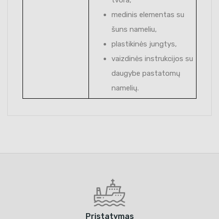
medinis elementas su
šuns nameliu,
plastikinės jungtys,
vaizdinės instrukcijos su
daugybe pastatomų
namelių.
Pristatymas