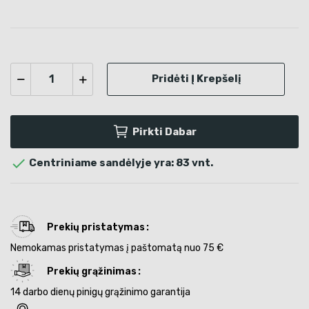
Pridėti Į Krepšelį
Pirkti Dabar

Centriniame sandėlyje yra: 83 vnt.
Prekių pristatymas
Nemokamas pristatymas į paštomatą nuo 75 €
Prekių grąžinimas
14 darbo dienų pinigų grąžinimo garantija