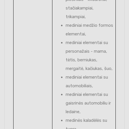
stačiakampiai,
trikampiai,
mediniai medžio formos
elementai,
mediniai elementai su
personažais - mama,
tėtis, berniukas,
mergaitė, kačiukas, šuo,
mediniai elementai su
automobiliais,
mediniai elementai su
gaisrinės automobiliu ir
ledaine,
medinės kaladėlės su
tvora,