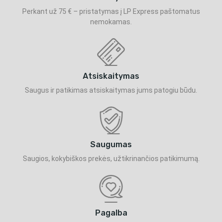
Perkant už 75 € – pristatymas į LP Express paštomatus
nemokamas.
Atsiskaitymas
Saugus ir patikimas atsiskaitymas jums patogiu būdu.
Saugumas
Saugios, kokybiškos prekės, užtikrinančios patikimumą.
Pagalba