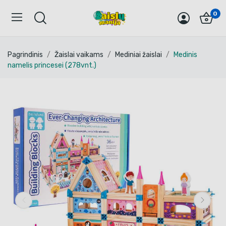
0
Pagrindinis
Žaislai vaikams
Mediniai žaislai
Medinis
namelis princesei (278vnt.)