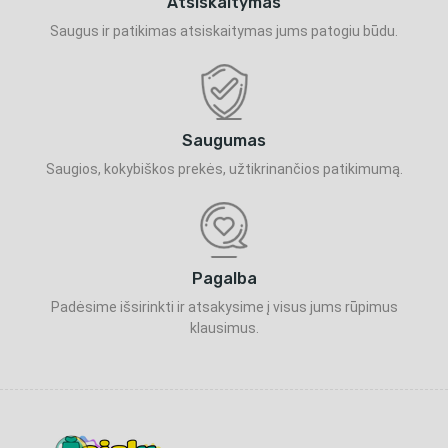
Atsiskaitymas
Saugus ir patikimas atsiskaitymas jums patogiu būdu.
Saugumas
Saugios, kokybiškos prekės, užtikrinančios patikimumą.
Pagalba
Padėsime išsirinkti ir atsakysime į visus jums rūpimus
klausimus.