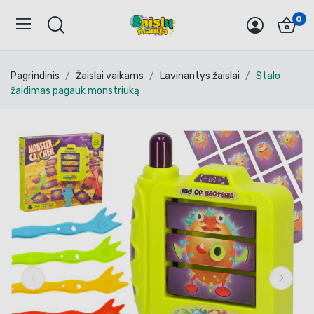
0
Pagrindinis
Žaislai vaikams
Lavinantys žaislai
Stalo
žaidimas pagauk monstriuką