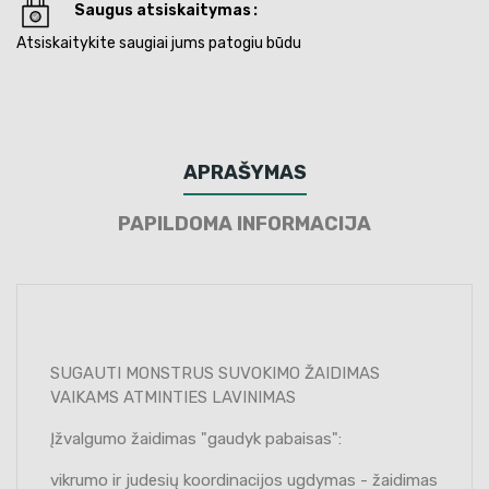
Saugus atsiskaitymas
Atsiskaitykite saugiai jums patogiu būdu
APRAŠYMAS
PAPILDOMA INFORMACIJA
SUGAUTI MONSTRUS SUVOKIMO ŽAIDIMAS
VAIKAMS ATMINTIES LAVINIMAS
Įžvalgumo žaidimas "gaudyk pabaisas":
vikrumo ir judesių koordinacijos ugdymas - žaidimas