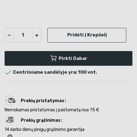
Pridėti Į Krepšelį
Pirkti Dabar

Centriniame sandėlyje yra: 100 vnt.
Prekių pristatymas
Nemokamas pristatymas į paštomatą nuo 75 €
Prekių grąžinimas
14 darbo dienų pinigų grąžinimo garantija