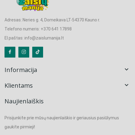
Adresas: Neries g. 4, Domeikava LT-54370 Kauno r.
Telefono numeris: +370 641 17898
El.paštas: info@zaislumanija.lt
Informacija

Klientams

Naujienlaiškis
Prisijunkite prie mūsų naujienlaiškio ir geriausius pasiūlymus
gaukite pirmieji!