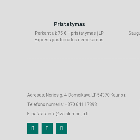
Pristatymas
Perkant už 75 € – pristatymas į LP
Saugu
Express paštomatus nemokamas.
Adresas: Neries g. 4, Domeikava LT-54370 Kauno r.
Telefono numeris: +370 641 17898
El.paštas: info@zaislumanija.lt