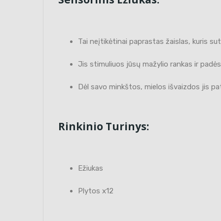
Tai neįtikėtinai paprastas žaislas, kuris s
Jis stimuliuos jūsų mažylio rankas ir padės
Dėl savo minkštos, mielos išvaizdos jis pa
Rinkinio Turinys:
Ežiukas
Plytos x12