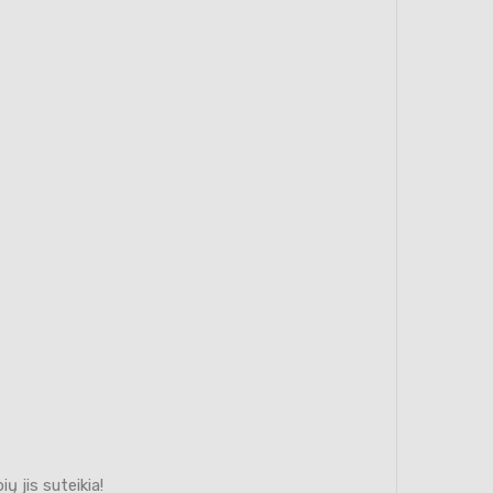
ų jis suteikia!