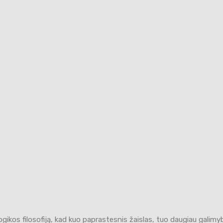
gikos filosofiją, kad kuo paprastesnis žaislas, tuo daugiau galimybi