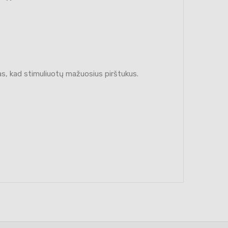
ūras, kad stimuliuotų mažuosius pirštukus.