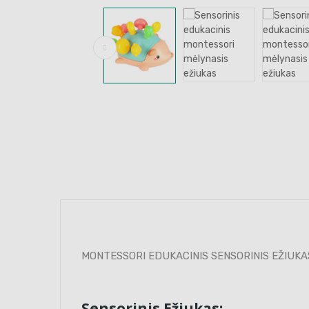
MONTESSORI EDUKACINIS SENSORINIS EŽIUK
Sensorinis Ežiukas: