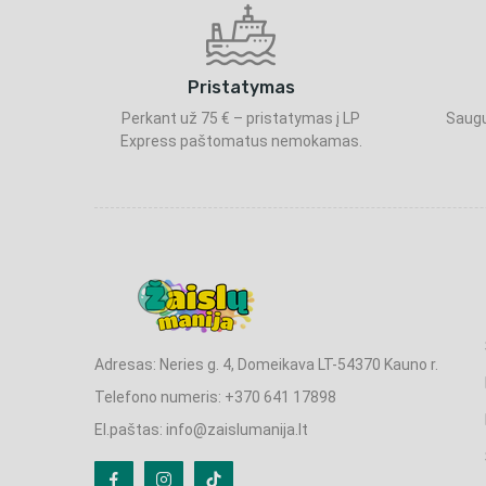
Pristatymas
Perkant už 75 € – pristatymas į LP
Saugu
Express paštomatus nemokamas.
Adresas: Neries g. 4, Domeikava LT-54370 Kauno r.
Telefono numeris: +370 641 17898
El.paštas: info@zaislumanija.lt