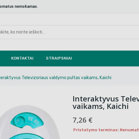
aštomatus nemokamas.
KONTAKTAI
STRAIPSNIAI
teraktyvus Televizoriaus valdymo pultas vaikams, Kaichi
Interaktyvus Tele
vaikams, Kaichi
7,26 €
Pristatymo terminas: Nenumaty