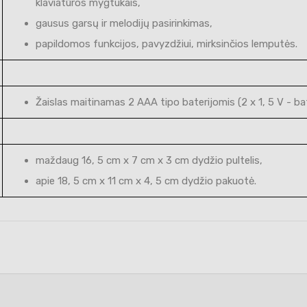
klaviatūros mygtukais,
gausus garsų ir melodijų pasirinkimas,
papildomos funkcijos, pavyzdžiui, mirksinčios lemputės.
Žaislas maitinamas 2 AAA tipo baterijomis (2 x 1, 5 V - ba
maždaug 16, 5 cm x 7 cm x 3 cm dydžio pultelis,
apie 18, 5 cm x 11 cm x 4, 5 cm dydžio pakuotė.