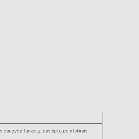
tis daugybę funkcijų, paslėptų po atskirais