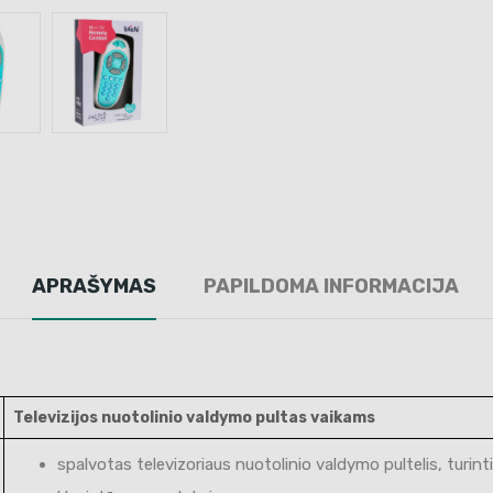
APRAŠYMAS
PAPILDOMA INFORMACIJA
Televizijos nuotolinio valdymo pultas vaikams
spalvotas televizoriaus nuotolinio valdymo pultelis, turin