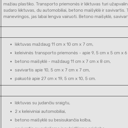
mažiau plastiko. Transporto priemonės ir lėktuvas turi užapvalint
sudaro lėktuvas, du automobiliai, betono maišyklė ir savivartis.
manevringos, jas labai lengva vairuoti. Betono maišyklė, savivarti
lėktuvas maždaug 11 cm x 10 cm x 7 cm,
keleivinės transporto priemonės - apie 9, 5 cm x 5 cm x 6
betono maišyklė - maždaug 11 cm x 7 cm x 8 cm,
savivartis apie 10, 5 cm x 7 cm x 7 cm,
pakuotė apie 27 cm x 19, 5 cm x 10, 5 cm.
lėktuvas su judančiu sraigtu,
2 x keleiviniai automobiliai,
betono maišyklė su besisukančia kolba,