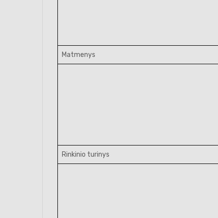
Matmenys
Rinkinio turinys