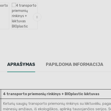
APRAŠYMAS
PAPILDOMA INFORMACIJA
4 transporto priemonių rinkinys + BIOplastic lėktuvas
Keturių saugių transporto priemonių rinkinys su lėktuvėliu, paga
mėnesių amžiaus, iš ekologiškos, aplinką tausojančios serijos. S