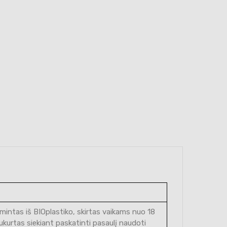
mintas iš BIOplastiko, skirtas vaikams nuo 18
ukurtas siekiant paskatinti pasaulį naudoti