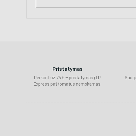
Pristatymas
Perkant už 75 € – pristatymas į LP
Saugu
Express paštomatus nemokamas.