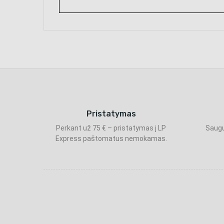
Pristatymas
Perkant už 75 € – pristatymas į LP
Saugu
Express paštomatus nemokamas.