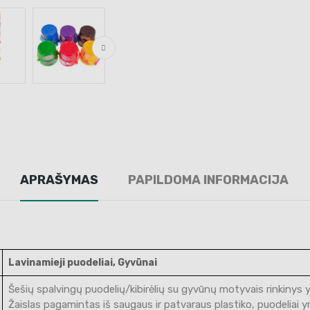
APRAŠYMAS
PAPILDOMA INFORMACIJA
Lavinamieji puodeliai, Gyvūnai
Šešių spalvingų puodelių/kibirėlių su gyvūnų motyvais rinkinys 
Žaislas pagamintas iš saugaus ir patvaraus plastiko, puodeliai yra