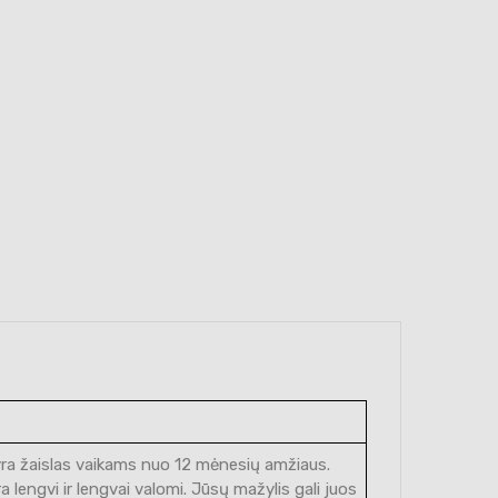
yra žaislas vaikams nuo 12 mėnesių amžiaus.
 lengvi ir lengvai valomi. Jūsų mažylis gali juos