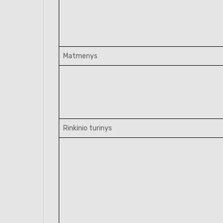
Matmenys
Rinkinio turinys